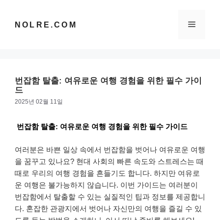
컨
텐
메
NOLRE.COM
츠
로
건
뉴
너
뛰
번잡함 탈출: 여유로운 여행 경험을 위한 필수 가이
기
드
2025년 02월 11일
번잡함 탈출: 여유로운 여행 경험을 위한 필수 가이드
여러분은 바쁜 일상 속에서 번잡함을 벗어나 여유로운 여행
을 꿈꾸고 있나요? 현대 사회의 빠른 속도와 스트레스는 때
때로 우리의 여행 경험을 흔들기도 합니다. 하지만 여유로
운 여행은 불가능하지 않습니다. 이번 가이드는 여러분이
번잡함에서 탈출할 수 있는 실질적인 팁과 정보를 제공합니
다. 혼잡한 관광지에서 벗어나 자신만의 여행을 즐길 수 있