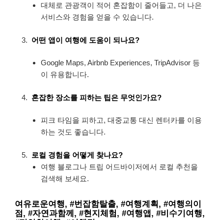
대체로 관광객이 적어 혼잡함이 줄어들고, 더 나은
서비스와 경험을 얻을 수 있습니다.
어떤 앱이 여행에 도움이 되나요?
Google Maps, Airbnb Experiences, TripAdvisor 등
이 유용합니다.
혼잡한 장소를 피하는 팁은 무엇인가요?
피크 타임을 피하고, 대중교통 대신 렌터카를 이용
하는 것도 좋습니다.
로컬 경험을 어떻게 찾나요?
여행 블로그나 트립 어드바이저에서 로컬 추천을
검색해 보세요.
여유로운여행, #번잡함탈출, #여행계획, #여행의이
점, #자연과함께, #현지체험, #여행앱, #비수기여행,