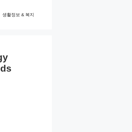
생활정보 & 복지
gy
nds