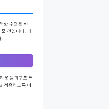
러한 수렴은 AI
줄 것입니다. 파
.
놀라운 돌파구로 특
고 적응하도록 이