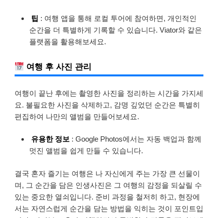
팁
: 여행 앱을 통해 로컬 투어에 참여하면, 개인적인
순간을 더 특별하게 기록할 수 있습니다. Viator와 같은
플랫폼을 활용해보세요.
여행 후 사진 관리
여행이 끝난 후에는 촬영한 사진을 정리하는 시간을 가지세
요. 불필요한 사진을 삭제하고, 감명 깊었던 순간은 특별히
편집하여 나만의 앨범을 만들어보세요.
유용한 정보
: Google Photos에서는 자동 백업과 함께
멋진 앨범을 쉽게 만들 수 있습니다.
결국 혼자 즐기는 여행은 나 자신에게 주는 가장 큰 선물이
며, 그 순간을 담은 인생사진은 그 여행의 감정을 되살릴 수
있는 중요한 열쇠입니다. 준비 과정을 철저히 하고, 현장에
서는 자연스럽게 순간을 담는 방법을 익히는 것이 포인트입