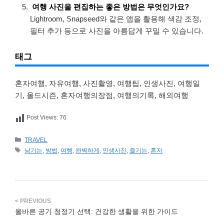
여행 사진을 편집하는 좋은 방법은 무엇인가요?
Lightroom, Snapseed와 같은 앱을 활용해 색감 조정,
필터 추가 등으로 사진을 아름답게 꾸밀 수 있습니다.
태그
혼자여행, 자유여행, 사진촬영, 여행팁, 인생사진, 여행일
기, 올드시즌, 혼자여행의장점, 여행의기록, 해외여행
Post Views:
76
카
TRAVEL
테
태
남기는
,
방법
,
여행
,
완벽하게
,
인생사진
,
즐기는
,
혼자
고
그
리
올바른 공기 청정기 선택: 건강한 생활을 위한 가이드