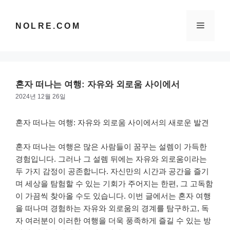
컨
텐
메
NOLRE.COM
츠
로
건
뉴
너
뛰
혼자 떠나는 여행: 자유와 외로움 사이에서
기
2024년 12월 26일
혼자 떠나는 여행: 자유와 외로움 사이에서의 새로운 발견
혼자 떠나는 여행은 많은 사람들이 꿈꾸는 설렘이 가득한
경험입니다. 그러나 그 설렘 뒤에는 자유와 외로움이라는
두 가지 감정이 공존합니다. 자신만의 시간과 공간을 즐기
며 세상을 탐험할 수 있는 기회가 주어지는 한편, 그 고독함
이 가끔씩 찾아올 수도 있습니다. 이번 글에서는 혼자 여행
을 떠나며 경험하는 자유와 외로움의 경계를 탐구하고, 독
자 여러분이 이러한 여행을 더욱 풍족하게 즐길 수 있는 방