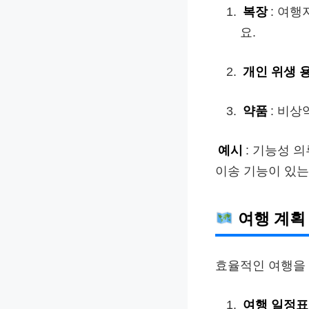
복장
: 여
요.
개인 위생 
약품
: 비상
예시
: 기능성 
이송 기능이 있는
여행 계획
효율적인 여행을
여행 일정표