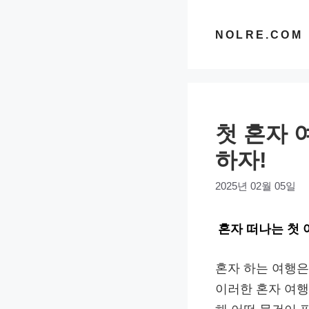
컨
텐
NOLRE.COM
츠
로
건
너
첫 혼자 
뛰
기
하자!
2025년 02월 05일
혼자 떠나는 첫
혼자 하는 여행은
이러한 혼자 여행