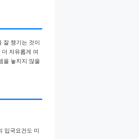
 잘 챙기는 것이
 더 자유롭게 여
템을 놓치지 않을
의 입국요건도 미