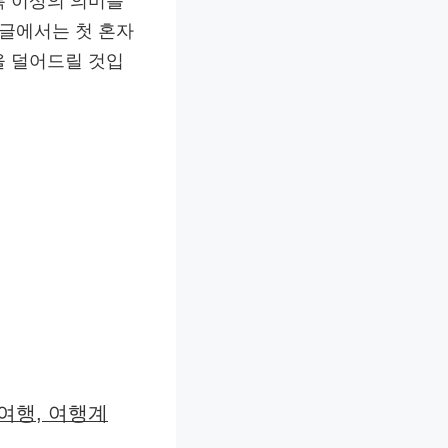
록 이상의 의미를
 글에서는 첫 혼자
을 덜어드릴 것입
여행, 여행계