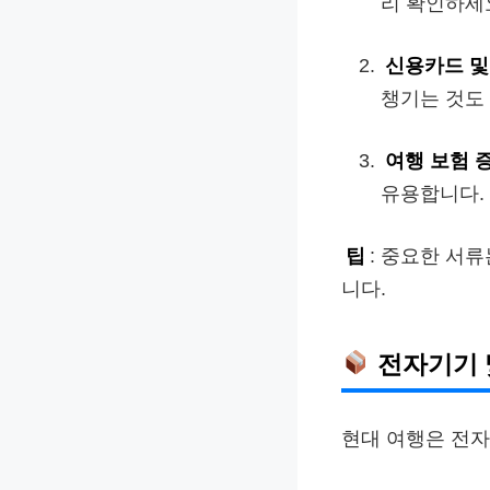
리 확인하세
신용카드 및
챙기는 것도
여행 보험 
유용합니다.
팁
: 중요한 서
니다.
전자기기 
현대 여행은 전자