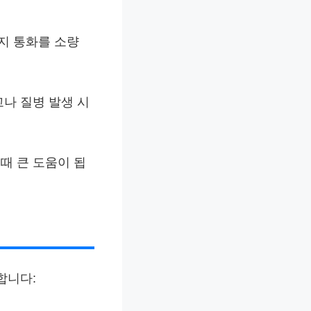
지 통화를 소량
고나 질병 발생 시
때 큰 도움이 됩
합니다: