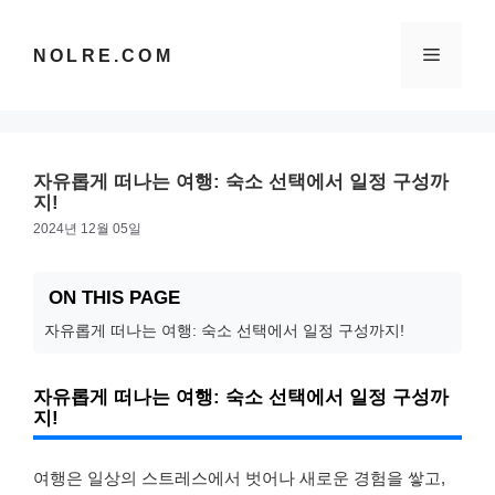
컨
텐
메
NOLRE.COM
츠
로
건
뉴
너
뛰
자유롭게 떠나는 여행: 숙소 선택에서 일정 구성까
기
지!
2024년 12월 05일
ON THIS PAGE
자유롭게 떠나는 여행: 숙소 선택에서 일정 구성까지!
자유롭게 떠나는 여행: 숙소 선택에서 일정 구성까
지!
여행은 일상의 스트레스에서 벗어나 새로운 경험을 쌓고,