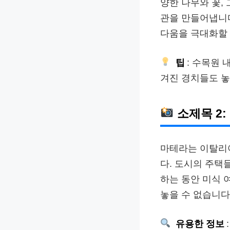
양한 나무와 꽃,
관을 만들어냅니다
다움을 극대화할 
팁
: 수목원 
겨진 경치들도 놓
소제목 2:
마테라는 이탈리아
다. 도시의 주택
하는 동안 미식 
놓을 수 없습니다
유용한 정보