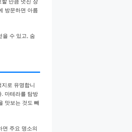
할 만큼 멋진 장
에 방문하면 아름
을 수 있고, 숨
적지로 유명합니
. 마테라를 탐방
을 맛보는 것도 빼
구입하면 주요 명소의