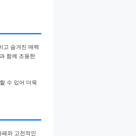
비고 숨겨진 매력
망과 함께 조용한
할 수 있어 더욱
카페와 고전적인