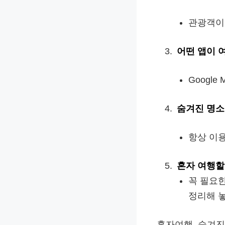
관광객이 
어떤 앱이 
Google 
숨겨진 명소
항상 이용
혼자 여행할
꼭 필요
정리해 놓
혼자여행, 숨겨진