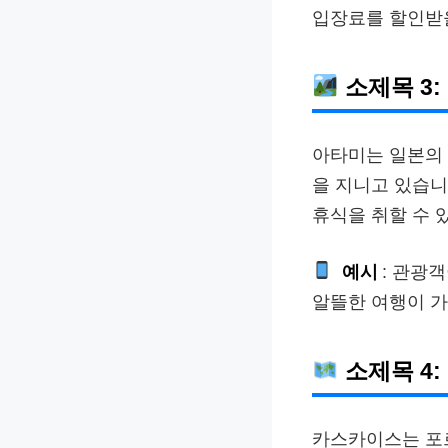
입장료를 할인받을
소제목 3:
아타미는 일본의 
을 지니고 있습니
휴식을 취할 수 
예시
: 관광
알뜰한 여행이 
소제목 4
카스카이스는 포르