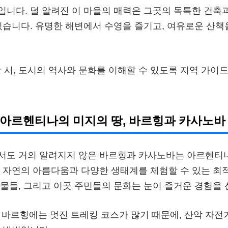
니다. 덜 알려진 이 마을의 매력은 그곳의 독특한 건축
있습니다. 유명한 해변에서 수영을 즐기고, 여유로운 산책
방 시, 도시의 역사와 문화를 이해할 수 있도록 지역 가이
: 아르헨티나의 미지의 땅, 바르힝과 카사노바
서도 거의 알려지지 않은 바르힝과 카사노바는 아르헨티
 자연의 아름다움과 다양한 생태계를 체험할 수 있는 최
물들, 그리고 이곳 주민들의 문화는 눈이 즐거운 경험을
: 바르힝에는 멋진 트레킹 코스가 많기 때문에, 산악 자전