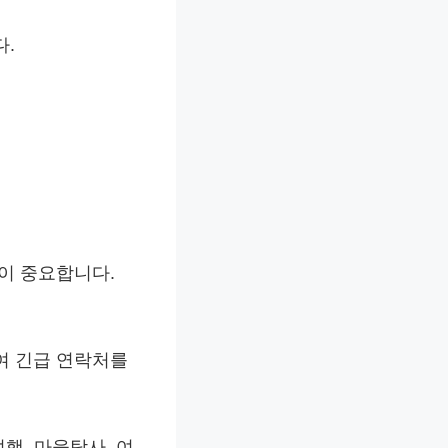
다.
이 중요합니다.
여 긴급 연락처를
행, 마을탐사, 여