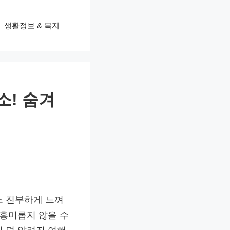
생활정보 & 복지
소! 숨겨
소 진부하게 느껴
 흥미롭지 않을 수