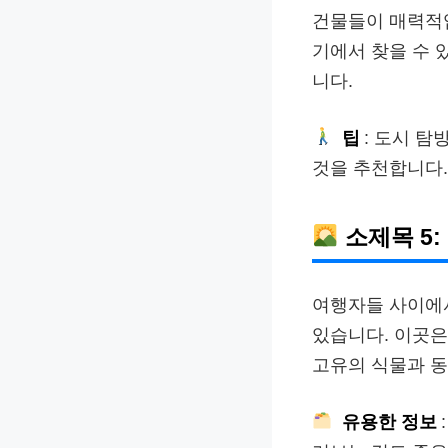
건물들이 매력적입
기에서 찾을 수 
니다.
팁
: 도시 탐
것을 추천합니다.
소제목 5
여행자들 사이에
있습니다. 이곳은
고유의 식물과 동
유용한 정보