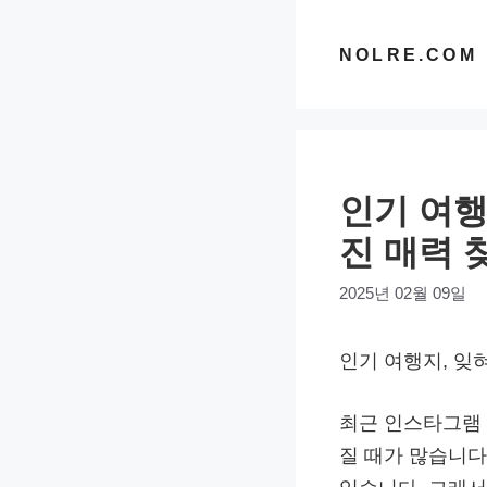
컨
텐
NOLRE.COM
츠
로
건
너
인기 여행
뛰
기
진 매력 
2025년 02월 09일
인기 여행지, 잊
최근 인스타그램 
질 때가 많습니다