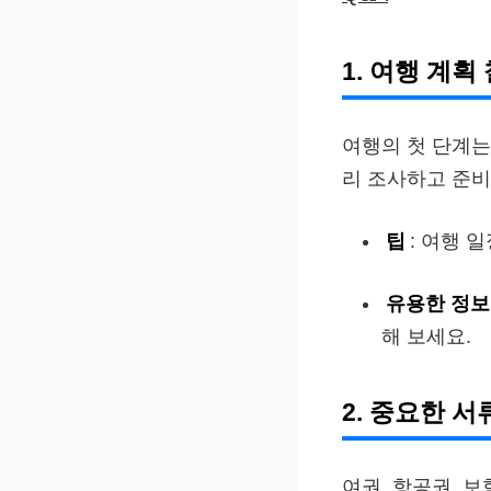
1. 여행 계
여행의 첫 단계는
리 조사하고 준비
팁
: 여행 
유용한 정보
해 보세요.
2. 중요한 
여권, 항공권, 