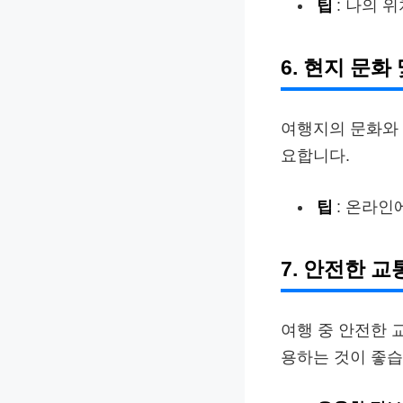
팁
: 나의 
6. 현지 문
여행지의 문화와 
요합니다.
팁
: 온라인
7. 안전한 
여행 중 안전한 교
용하는 것이 좋습