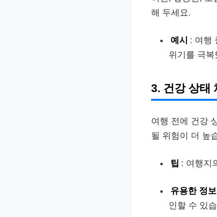
해 두세요.
예시
: 여
위기를 극복
3. 건강 상태
여행 전에 건강 
될 위험이 더 높
팁
: 여행지
유용한 정보
인할 수 있습