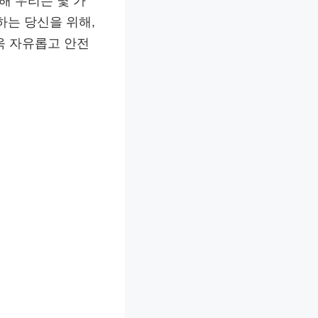
해 우리는 몇 가
하는 당신을 위해,
욱 자유롭고 안전