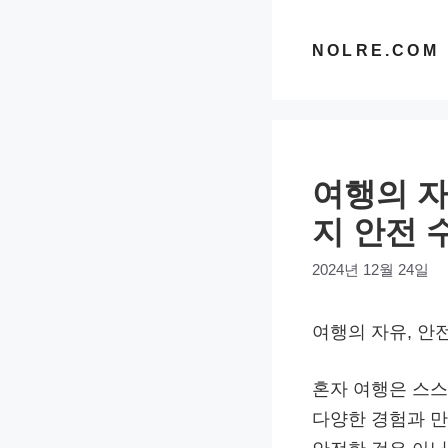
컨
텐
NOLRE.COM
츠
로
건
너
여행의 자
뛰
기
지 안전 
2024년 12월 24일
여행의 자유, 안전
혼자 여행은 스스
다양한 경험과 만