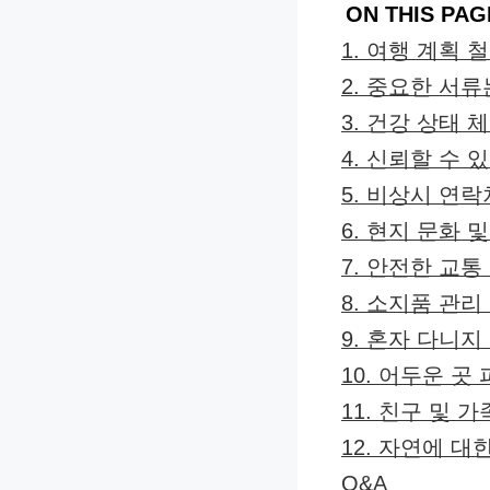
ON THIS PAG
1. 여행 계획
2. 중요한 서
3. 건강 상태 
4. 신뢰할 수
5. 비상시 연
6. 현지 문화
7. 안전한 교
8. 소지품 관
9. 혼자 다니지
10. 어두운 곳
11. 친구 및
12. 자연에 
Q&A