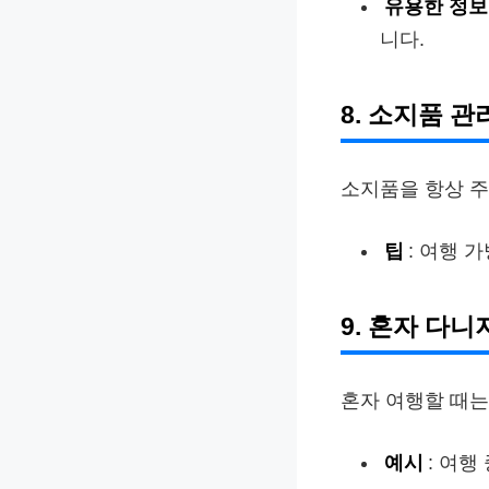
유용한 정보
니다.
8. 소지품 
소지품을 항상 주
팁
: 여행 
9. 혼자 다니
혼자 여행할 때는
예시
: 여