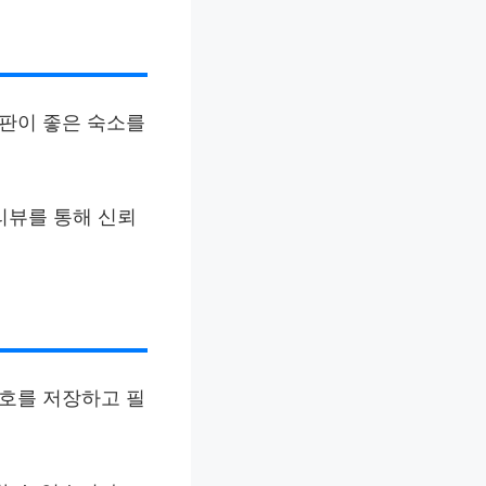
평판이 좋은 숙소를
면 리뷰를 통해 신뢰
번호를 저장하고 필