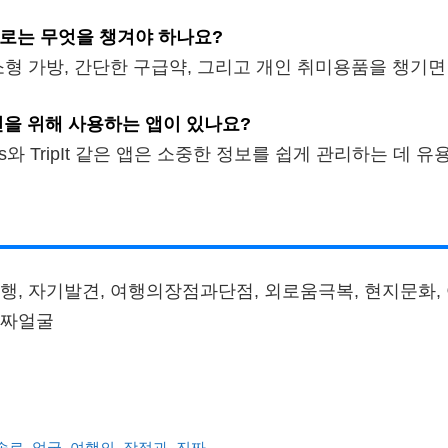
로는 무엇을 챙겨야 하나요?
소형 가방, 간단한 구급약, 그리고 개인 취미용품을 챙기면
전을 위해 사용하는 앱이 있나요?
aps와 TripIt 같은 앱은 소중한 정보를 쉽게 관리하는 데 
행, 자기발견, 여행의장점과단점, 외로움극복, 현지문화,
진짜얼굴
솔로
,
얼굴
,
여행의
,
장점과
,
진짜