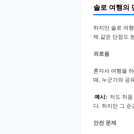
솔로 여행의
하지만 솔로 여행
제 같은 단점도 
외로움
혼자서 여행을 하
때, 누군가와 공
예시:
저도 처음
다. 하지만 그 
안전 문제