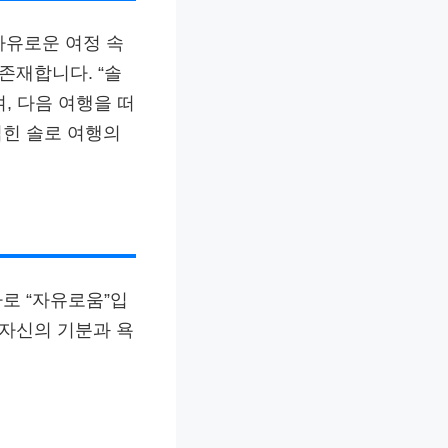
자유로운 여정 속
존재합니다. “솔
, 다음 여행을 떠
얽힌 솔로 여행의
바로 “자유로움”입
 자신의 기분과 욕