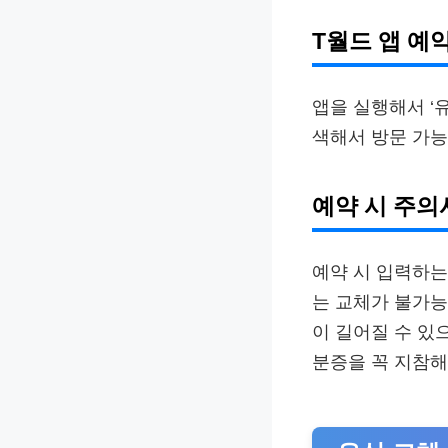
T월드 앱 예
앱을 실행해서 ‘
색해서 방문 가능
예약 시 주의
예약 시 입력하는
는 교체가 불가능
이 길어질 수 있
분증을 꼭 지참해