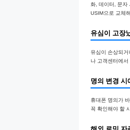
화, 데이터, 문
USIM으로 교체해
유심이 고장
유심이 손상되거나
나 고객센터에서 
명의 변경 시
휴대폰 명의가 바
꼭 확인해야 할 
해외 로밍 자