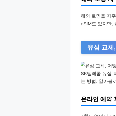
해외 로밍을 자주
eSIM도 있지만
유심 교체,
SK텔레콤 유심 
는 방법, 알아볼
온라인 예약 