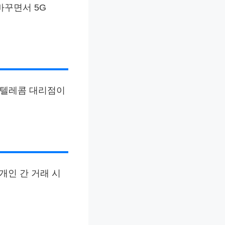
바꾸면서 5G
K텔레콤 대리점이
개인 간 거래 시