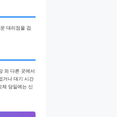
까운 대리점을 검
장 외 다른 곳에서
없거나 대기 시간
 교체 당일에는 신