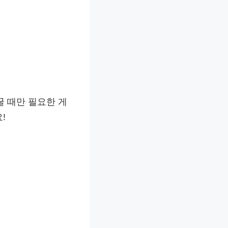
꿀 때만 필요한 게
!