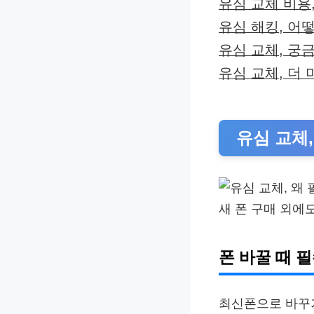
유심 교체 비용
유심 해킹, 어
유심 교체, 궁금
유심 교체, 더 
유심 교체,
새 폰 구매 외에
폰 바꿀 때 필
최신폰으로 바꾸거