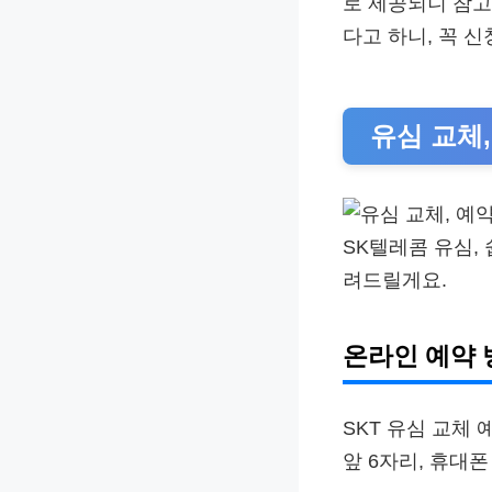
로 제공되니 참고
다고 하니, 꼭 
유심 교체,
SK텔레콤 유심,
려드릴게요.
온라인 예약 
SKT 유심 교체
앞 6자리, 휴대