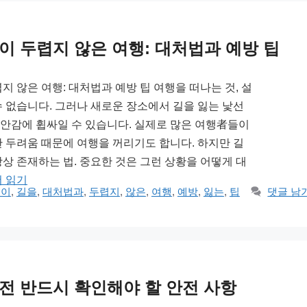
이 두렵지 않은 여행: 대처법과 예방 팁
지 않은 여행: 대처법과 예방 팁 여행을 떠나는 것, 설
수 없습니다. 그러나 새로운 장소에서 길을 잃는 낯선
안감에 휩싸일 수 있습니다. 실제로 많은 여행者들이
한 두려움 때문에 여행을 꺼리기도 합니다. 하지만 길
항상 존재하는 법. 중요한 것은 그런 상황을 어떻게 대
더 읽기
것이
,
길을
,
대처법과
,
두렵지
,
않은
,
여행
,
예방
,
잃는
,
팁
댓글 남
전 반드시 확인해야 할 안전 사항