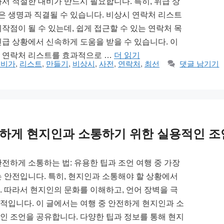
라서 적절한 대비가 반드시 필요합니다. 특히, 위급 상
 생명과 직결될 수 있습니다. 비상시 연락처 리스트
작점이 될 수 있는데, 쉽게 접근할 수 있는 연락처 목
긴급 상황에서 신속하게 도움을 받을 수 있습니다. 이
 연락처 리스트를 효과적으로 …
더 읽기
대비가
,
리스트
,
만들기
,
비상시
,
사전
,
연락처
,
최선
댓글 남기기
전하게 현지인과 소통하기 위한 실용적인 조
안전하게 소통하는 법: 유용한 팁과 조언 여행 중 가장
는 안전입니다. 특히, 현지인과 소통해야 할 상황에서
. 따라서 현지인의 문화를 이해하고, 언어 장벽을 극
적입니다. 이 글에서는 여행 중 안전하게 현지인과 소
인 조언을 공유합니다. 다양한 팁과 정보를 통해 현지