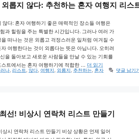
 외롭지 않다: 추천하는 혼자 여행지 리스
지 않다: 혼자 여행하기 좋은 매력적인 장소들 여행은
험과 힐링을 주는 특별한 시간입니다. 그러나 여러 가
행을 떠나는 것은 외롭고 걱정스러운 일처럼 여겨질 수
혼자 여행한다는 것이 외롭다는 뜻은 아닙니다. 오히려
신을 돌아보고 새로운 사람들을 만날 수 있는 기회를
포스트에서는 혼자 여행하기에 적합한 …
더 읽기
그러나
,
리스트
,
않다
,
여행지
,
외롭지
,
추천하는
,
혼자
댓글 남기
 최선! 비상시 연락처 리스트 만들기
 비상시 연락처 리스트 만들기 비상 상황은 언제 일어