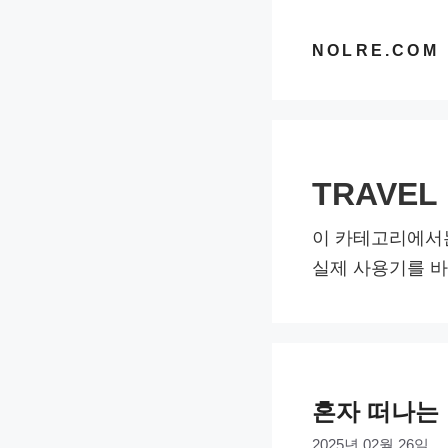
컨
텐
NOLRE.COM
츠
로
건
너
TRAVEL
뛰
기
이 카테고리에서는 
실제 사용기를 바
혼자 떠나는 
2025년 02월 26일