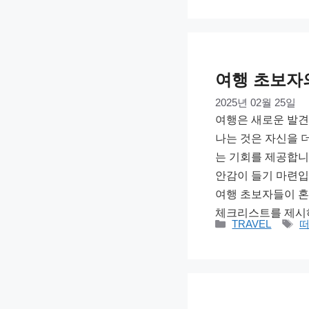
고
리
여행 초보자
2025년 02월 25일
여행은 새로운 발견
나는 것은 자신을 
는 기회를 제공합니
안감이 들기 마련입
여행 초보자들이 혼
체크리스트를 제시하
카
태
TRAVEL
테
그
고
리