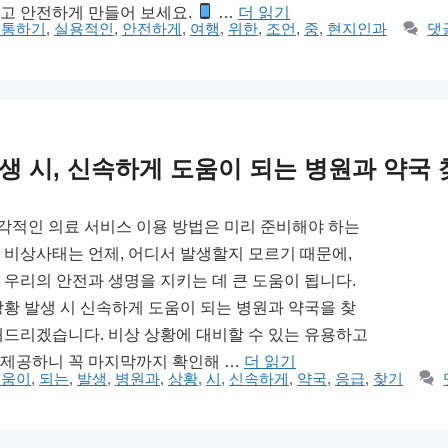
고 안전하게 만들어 보세요.
…
더 읽기
소통하기
,
실용적인
,
안전하게
,
여행
,
위한
,
조언
,
중
,
현지인과
댓
생 시, 신속하게 도움이 되는 병원과 약국
적인 의료 서비스 이용 방법은 미리 준비해야 하는
 비상사태는 언제, 어디서 발생할지 모르기 때문에,
 우리의 안전과 생명을 지키는 데 큰 도움이 됩니다.
상황 발생 시 신속하게 도움이 되는 병원과 약국을 찾
내드리겠습니다. 비상 상황에 대비할 수 있는 유용하고
제공하니 꼭 마지막까지 확인해 …
더 읽기
도움이
,
되는
,
발생
,
병원과
,
상황
,
시
,
신속하게
,
약국
,
응급
,
찾기