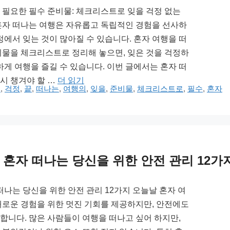
 필요한 필수 준비물: 체크리스트로 잊을 걱정 없는
혼자 떠나는 여행은 자유롭고 독립적인 경험을 선사하
정에서 잊는 것이 많아질 수 있습니다. 혼자 여행을 떠
비물을 체크리스트로 정리해 놓으면, 잊은 것을 걱정하
하게 여행을 즐길 수 있습니다. 이번 글에서는 혼자 떠
시 챙겨야 할 …
더 읽기
거
,
걱정
,
끝
,
떠나는
,
여행의
,
잊을
,
준비물
,
체크리스트로
,
필수
,
혼자
 혼자 떠나는 당신을 위한 안전 관리 12가
떠나는 당신을 위한 안전 관리 12가지 오늘날 혼자 여
새로운 경험을 위한 멋진 기회를 제공하지만, 안전에도
합니다. 많은 사람들이 여행을 떠나고 싶어 하지만,