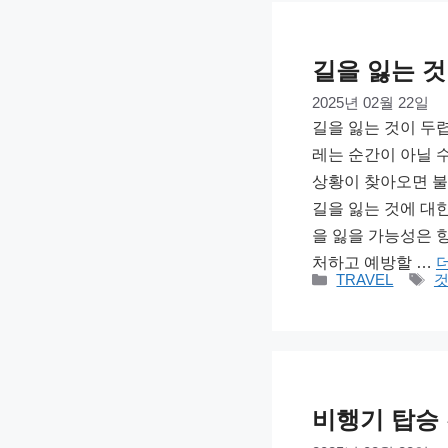
길을 잃는 것
2025년 02월 22일
길을 잃는 것이 두렵
레는 순간이 아닐 
상황이 찾아오면 불
길을 잃는 것에 대
을 잃을 가능성은 
처하고 예방할 …
카
태
TRAVEL
테
그
고
리
비행기 탑승 