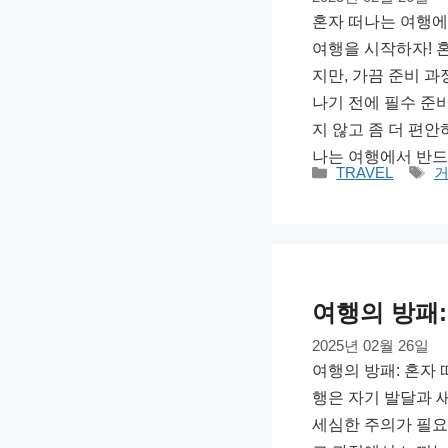
혼자 떠나는 여행에
여행을 시작하자! 
지만, 가끔 준비 과
나기 전에 필수 준
지 않고 좀 더 편안
나는 여행에서 반드
카
태
TRAVEL
테
그
고
리
여행의 방패:
2025년 02월 26일
여행의 방패: 혼자 
행은 자기 발달과 
세심한 주의가 필요