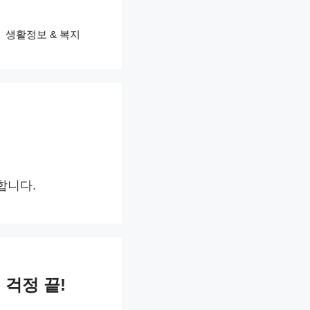
생활정보 & 복지
합니다.
 걱정 끝!