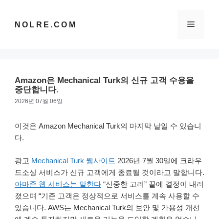
컨
텐
메
NOLRE.COM
츠
로
건
뉴
너
뛰
Amazon은 Mechanical Turk의 신규 고객 수용을
기
중단합니다.
2026년 07월 06일
이것은 Amazon Mechanical Turk의 마지막 날일 수 있습니
다.
광고
Mechanical Turk 웹사이트
2026년 7월 30일에 크라우
드소싱 서비스가 신규 고객에게 종료될 것이라고 말합니다.
아마존 웹 서비스는 말한다
“신중한 고려” 끝에 결정이 내려
졌으며 “기존 고객은 정상적으로 서비스를 계속 사용할 수
있습니다. AWS는 Mechanical Turk의 보안 및 가용성 개선