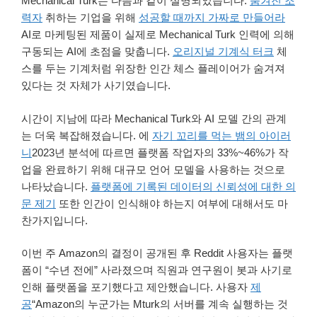
Mechanical Turk는 다음과 같이 설명되었습니다.
숨겨진 조
력자
취하는 기업을 위해
성공할 때까지 가짜로 만들어라
AI로 마케팅된 제품이 실제로 Mechanical Turk 인력에 의해
구동되는 AI에 초점을 맞춥니다.
오리지널 기계식 터크
체
스를 두는 기계처럼 위장한 인간 체스 플레이어가 숨겨져
있다는 것 자체가 사기였습니다.
시간이 지남에 따라 Mechanical Turk와 AI 모델 간의 관계
는 더욱 복잡해졌습니다. 에
자기 꼬리를 먹는 뱀의 아이러
니
2023년 분석에 따르면 플랫폼 작업자의 33%~46%가 작
업을 완료하기 위해 대규모 언어 모델을 사용하는 것으로
나타났습니다.
플랫폼에 기록된 데이터의 신뢰성에 대한 의
문 제기
또한 인간이 인식해야 하는지 여부에 대해서도 마
찬가지입니다.
이번 주 Amazon의 결정이 공개된 후 Reddit 사용자는 플랫
폼이 “수년 전에” 사라졌으며 직원과 연구원이 봇과 사기로
인해 플랫폼을 포기했다고 제안했습니다. 사용자
제
공
“Amazon의 누군가는 Mturk의 서버를 계속 실행하는 것