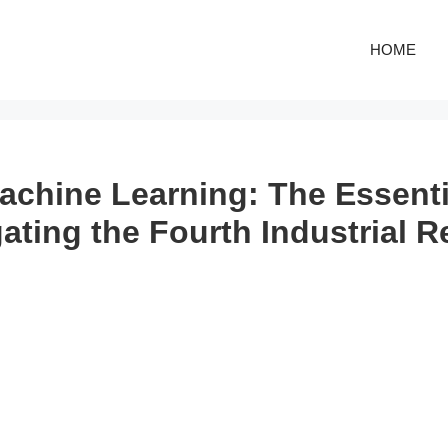
HOME
achine Learning: The Essenti
gating the Fourth Industrial R