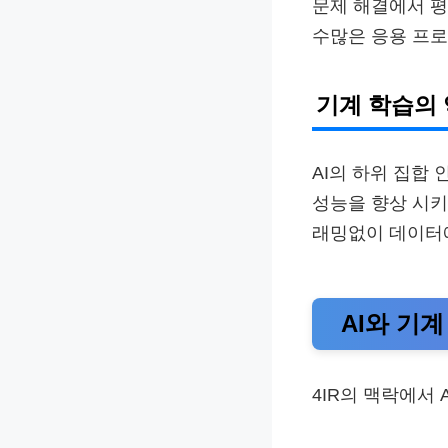
문제 해결에서 평
수많은 응용 프
기계 학습의
AI의 하위 집합 인
성능을 향상 시키
래밍없이 데이터
AI와 기
4IR의 맥락에서 