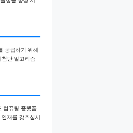
율성을 향상 시
보를 공급하기 위해
최첨단 알고리즘
드 컴퓨팅 플랫폼
와 인재를 갖추십시