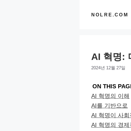
컨
텐
NOLRE.COM
츠
로
건
너
AI 혁명
뛰
기
2024년 12월 27일
ON THIS PAG
AI 혁명의 이해
AI를 기반으로
AI 혁명이 사
AI 혁명의 경