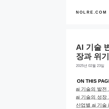
컨
텐
NOLRE.COM
츠
로
건
너
AI 기술
뛰
기
장과 위기
2025년 02월 23일
ON THIS PAG
ai 기술의 발전
ai 기술의 성장
산업별 ai 기술 