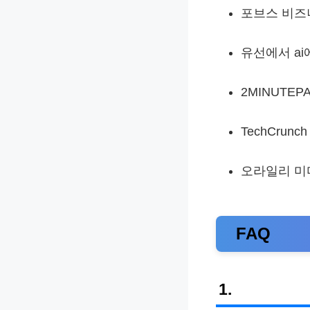
포브스 비즈
유선에서 ai
2MINUTEP
TechCrun
오라일리 미디
FAQ
1.