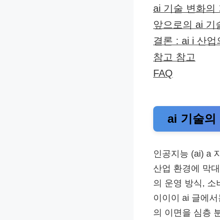
ai 기술 변화의
앞으로의 ai 기
결론 : ai i 산
참고 참고
FAQ
ai 기술
인공지능 (ai) 
산업 환경에 막대
의 운영 방식, 
이이이 ai 글에
의 이면을 심층 