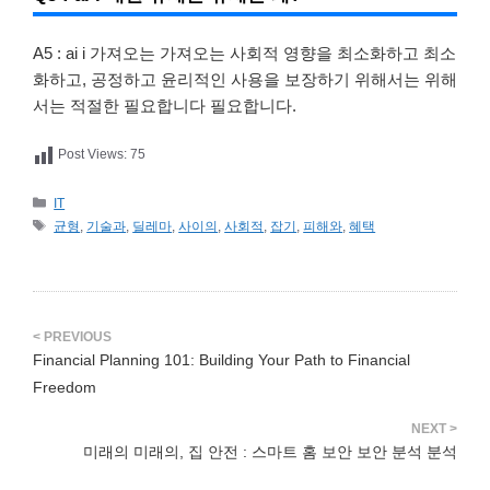
A5 : ai i 가져오는 가져오는 사회적 영향을 최소화하고 최소
화하고, 공정하고 윤리적인 사용을 보장하기 위해서는 위해
서는 적절한 필요합니다 필요합니다.
Post Views:
75
카
IT
테
태
균형
,
기술과
,
딜레마
,
사이의
,
사회적
,
잡기
,
피해와
,
혜택
고
그
리
Financial Planning 101: Building Your Path to Financial
Freedom
미래의 미래의, 집 안전 : 스마트 홈 보안 보안 분석 분석