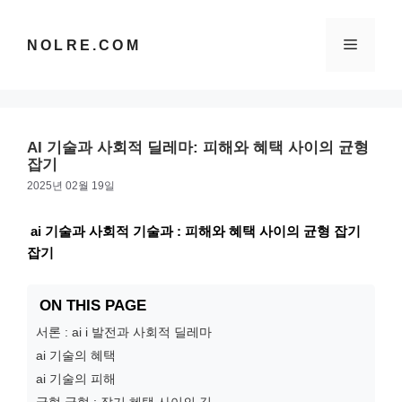
컨
텐
메
NOLRE.COM
츠
로
건
뉴
너
뛰
AI 기술과 사회적 딜레마: 피해와 혜택 사이의 균형
기
잡기
2025년 02월 19일
ai 기술과 사회적 기술과 : 피해와 혜택 사이의 균형 잡기
잡기
ON THIS PAGE
서론 : ai i 발전과 사회적 딜레마
ai 기술의 혜택
ai 기술의 피해
균형 균형 : 잡기 혜택 사이의 길