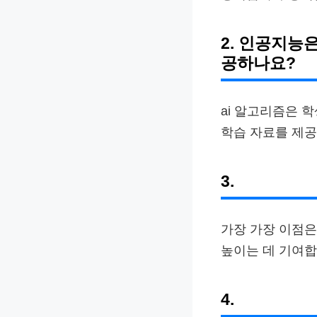
2. 인공지능
공하나요?
ai 알고리즘은 
학습 자료를 제
3.
가장 가장 이점은
높이는 데 기여합
4.