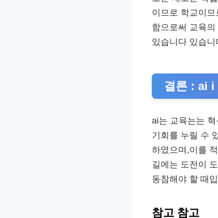
이므로 학교이므로
함으로써 교육의
있습니다 있습니
결론 : a
ai는 교육는는 
기회를 누릴 수 
하였으며,이를 
길에는 도전이 도
동참해야 할 때입
참고 참고