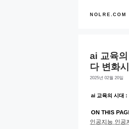
컨
텐
NOLRE.COM
츠
로
건
너
ai 교육
뛰
기
다 변화
2025년 02월 20일
ai 교육의 시대
ON THIS PAG
인공지능 인공