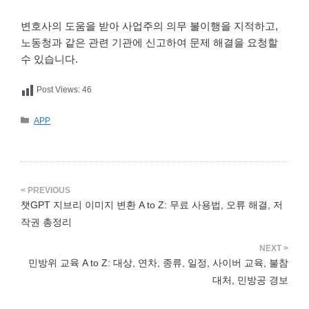
변호사의 도움을 받아 사업주의 의무 불이행을 지적하고,
노동청과 같은 관련 기관에 신고하여 문제 해결을 요청할
수 있습니다.
Post Views:
46
카
APP
테
고
리
챗GPT 지브리 이미지 변환 A to Z: 무료 사용법, 오류 해결, 저
작권 총정리
민방위 교육 A to Z: 대상, 연차, 종류, 일정, 사이버 교육, 불참
대처, 민방공 경보