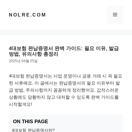
컨
텐
메
NOLRE.COM
츠
로
건
뉴
너
뛰
4대보험 완납증명서 완벽 가이드: 필요 이유, 발급
기
방법, 유의사항 총정리
2025년 04월 25일
4대보험 완납증명서는 사업 운영이나 금융 거래 시 꼭 필요
한 서류예요. 이 글에서는 완납증명서의 필요 이유부터 발
급 방법, 주의사항까지 꼼꼼하게 정리했어요. 갑작스러운
상황에도 당황하지 않고 대처할 수 있도록 완벽 가이드를
시작할게요!
ON THIS PAGE
4대보험 완납증명서란?