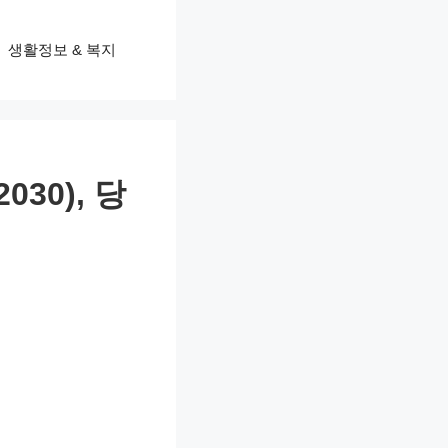
생활정보 & 복지
030), 당