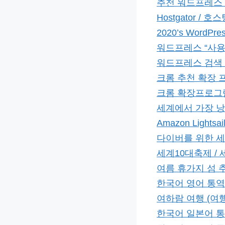
추천 워드프레스 호스
Hostgator / 호
2020’s WordPres
워드프레스 “사용
워드프레스 검색 최적
크롬 추천 확장 프
크롬 확장프로그램
세계에서 가장 낭만
Amazon Light
다이버를 위한 세
세계10대축제 /
여름 휴가지 섬 추
한국어 영어 통역
여하람 여행 (여
한국어 일본어 통