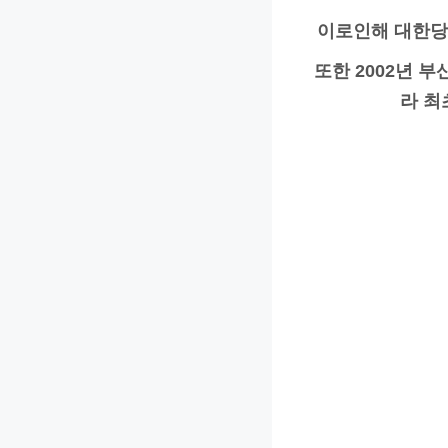
이로인해 대한당
또한 2002년 
라 최