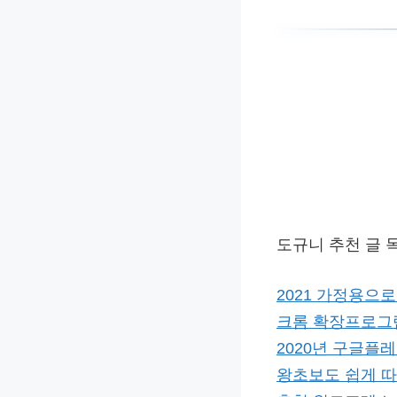
도규니 추천 글 
2021 가정용으로
크롬 확장프로그
2020년 구글플레
왕초보도 쉽게 따