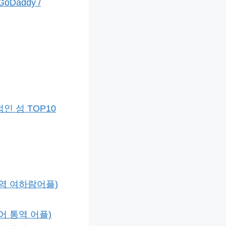
Daddy /
인 섬 TOP10
통역 여하람어플)
어 통역 어플)