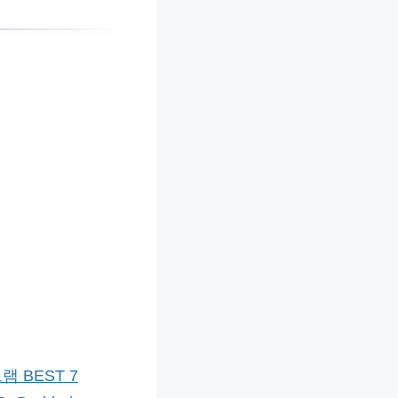
 BEST 7