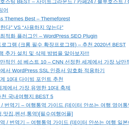
팅 BEST – 사이트그라운드 / 카페24 / 블루호스트 / Go
스팅어
s Themes Best – Themeforest
한다” VS “사용하지 않는다”
화 플러그인 – WordPress SEO Plugin
로그램 (크롬 필수 확장프로그램) – 추천 2020년 BEST
 추가 설치 및 삭제 방법을 알아보자!!!
적인 섬 베스트 10 – CNN 선정한 세계에서 가장 낭만적
sail에서 WordPress SSL 인증서 암호화 적용하기
계 10대 다이빙 포인트 추천
 세계에서 가장 유명한 10대 축제
천 국내여행지 BEST 5
 / 번역기 – 여행통역 가이드 (데이터 안쓰는 여행 영어
행,맛집,펜션,통역)[필수여행어플]
역 / 번역기 – 여행통역 가이드 (데이터 안쓰는 여행 일본