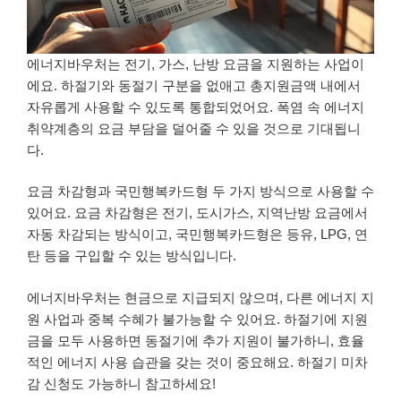
에너지바우처는 전기, 가스, 난방 요금을 지원하는 사업이
에요. 하절기와 동절기 구분을 없애고 총지원금액 내에서
자유롭게 사용할 수 있도록 통합되었어요. 폭염 속 에너지
취약계층의 요금 부담을 덜어줄 수 있을 것으로 기대됩니
다.
요금 차감형과 국민행복카드형 두 가지 방식으로 사용할 수
있어요. 요금 차감형은 전기, 도시가스, 지역난방 요금에서
자동 차감되는 방식이고, 국민행복카드형은 등유, LPG, 연
탄 등을 구입할 수 있는 방식입니다.
에너지바우처는 현금으로 지급되지 않으며, 다른 에너지 지
원 사업과 중복 수혜가 불가능할 수 있어요. 하절기에 지원
금을 모두 사용하면 동절기에 추가 지원이 불가하니, 효율
적인 에너지 사용 습관을 갖는 것이 중요해요. 하절기 미차
감 신청도 가능하니 참고하세요!