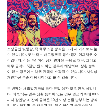
소상공인 빚탕감, 즉 채무조정 방식은 크게 세 가지로 나눌
수 있습니다. 첫 번째는 배드뱅크를 통한 장기 연체채권 소
각입니다. 이는 7년 이상 장기 연체된 무담보 채무, 그리고
채무 금액이 5천만 원 이하인 경우에 해당하며, 상환 능력
이 없는 경우에는 채권 전액이 소각될 수 있습니다. 사실상
개인파산 수준의 탕감이라고 볼 수 있습니다.
두 번째는 새출발기금을 통한 분할 상환 및 감면 방식입니
다. 이 방식은 일부 상환 능력이 있는 경우 원금의 최대 80%
까지 감면받고, 잔여 금액은 10년 이상 분할 납부하는 방식
입니다. 하지만, 총 채무가 1억 원 이하이고 중위소득이