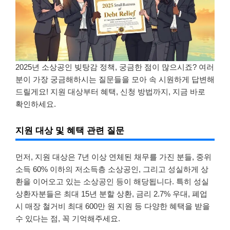
2025년 소상공인 빚탕감 정책, 궁금한 점이 많으시죠? 여러
분이 가장 궁금해하시는 질문들을 모아 속 시원하게 답변해
드릴게요! 지원 대상부터 혜택, 신청 방법까지, 지금 바로
확인하세요.
지원 대상 및 혜택 관련 질문
먼저, 지원 대상은 7년 이상 연체된 채무를 가진 분들, 중위
소득 60% 이하의 저소득층 소상공인, 그리고 성실하게 상
환을 이어오고 있는 소상공인 등이 해당됩니다. 특히 성실
상환자분들은 최대 15년 분할 상환, 금리 2.7% 우대, 폐업
시 매장 철거비 최대 600만 원 지원 등 다양한 혜택을 받을
수 있다는 점, 꼭 기억해주세요.