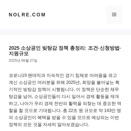
컨
텐
메
NOLRE.COM
츠
로
건
뉴
너
뛰
2025 소상공인 빚탕감 정책 총정리: 조건·신청방법·
기
지원규모
2025년 06월 27일
코로나19 팬데믹과 지속적인 경기 침체로 어려움을 겪고
계신 소상공인 여러분을 위해 2025년, 희망을 불어넣는 획
기적인 빚탕감 정책이 시행됩니다. 이 정책은 단순한 채무
탕감을 넘어, 소상공인들이 다시 일어서 경제 활동을 재개
하고, 나아가 우리 경제 전반의 활력을 되찾는 데 중요한 역
할을 할 것으로 기대됩니다. 총 22조 원 규모로 약 143만 명
의 소상공인이 혜택을 받을 수 있을 것으로 예상되는 이번
정책의 모든 것을 자세히 알아보겠습니다.