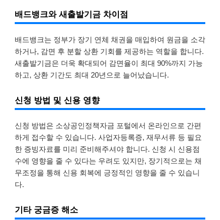
배드뱅크와 새출발기금 차이점
배드뱅크는 정부가 장기 연체 채권을 매입하여 원금을 소각
하거나, 감면 후 분할 상환 기회를 제공하는 역할을 합니다.
새출발기금은 더욱 확대되어 감면율이 최대 90%까지 가능
하고, 상환 기간도 최대 20년으로 늘어났습니다.
신청 방법 및 신용 영향
신청 방법은 소상공인정책자금 포털에서 온라인으로 간편
하게 접수할 수 있습니다. 사업자등록증, 재무서류 등 필요
한 증빙자료를 미리 준비해주셔야 합니다. 신청 시 신용점
수에 영향을 줄 수 있다는 우려도 있지만, 장기적으로는 채
무조정을 통해 신용 회복에 긍정적인 영향을 줄 수 있습니
다.
기타 궁금증 해소