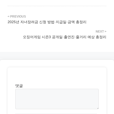
리
2025년 자녀장려금 신청 방법·지급일·금액 총정리
오징어게임 시즌3 공개일·출연진·줄거리 예상 총정리
댓글