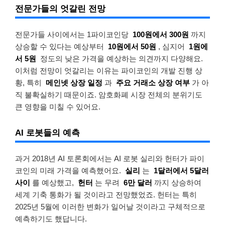
전문가들의 엇갈린 전망
전문가들 사이에서는 1파이코인당
100원에서 300원
까지
상승할 수 있다는 예상부터
10원에서 50원
, 심지어
1원에
서 5원
정도의 낮은 가격을 예상하는 의견까지 다양해요.
이처럼 전망이 엇갈리는 이유는 파이코인의 개발 진행 상
황, 특히
메인넷 상장 일정
과
주요 거래소 상장 여부
가 아
직 불확실하기 때문이죠. 암호화폐 시장 전체의 분위기도
큰 영향을 미칠 수 있어요.
AI 로봇들의 예측
과거 2018년 AI 토론회에서는 AI 로봇 실리와 헌터가 파이
코인의 미래 가격을 예측했어요.
실리
는
1달러에서 5달러
사이
를 예상했고,
헌터
는 무려
6만 달러
까지 상승하여
세계 기축 통화가 될 것이라고 전망했었죠. 헌터는 특히
2025년 5월에 이러한 변화가 일어날 것이라고 구체적으로
예측하기도 했답니다.