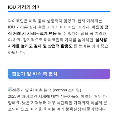
IOU 가격의 의미
파이코인은 아직 공식 상장되지 않았고, 현재 거래되는
IOU 가격은 실제 현물 거래가 아니에요. 따라서
메인넷 정
식 거래 시 시세는 크게 변동
될 수 있다는 점을 꼭 기억해
야 하죠. 장기적으로 파이코인의 가치를 높이려면
실사용
사례를 늘리고 결제 및 상업적 활용도
를 높이는 것이 중요
하답니다.
전문가 및 AI 예측 분석
2025년 파이코인 시세에 대한 전문가들의 예측은 매우 다
양해요. 낮은 가격부터 매우 낙관적인 가격까지 폭넓게 분
포되어 있죠. 이러한 차이는 여러 불확실성 때문이랍니다.