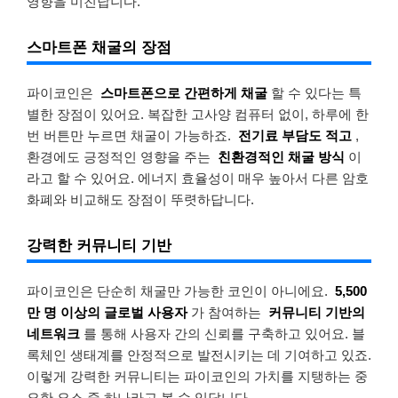
영향을 미친답니다.
스마트폰 채굴의 장점
파이코인은
스마트폰으로 간편하게 채굴
할 수 있다는 특
별한 장점이 있어요. 복잡한 고사양 컴퓨터 없이, 하루에 한
번 버튼만 누르면 채굴이 가능하죠.
전기료 부담도 적고
,
환경에도 긍정적인 영향을 주는
친환경적인 채굴 방식
이
라고 할 수 있어요. 에너지 효율성이 매우 높아서 다른 암호
화폐와 비교해도 장점이 뚜렷하답니다.
강력한 커뮤니티 기반
파이코인은 단순히 채굴만 가능한 코인이 아니에요.
5,500
만 명 이상의 글로벌 사용자
가 참여하는
커뮤니티 기반의
네트워크
를 통해 사용자 간의 신뢰를 구축하고 있어요. 블
록체인 생태계를 안정적으로 발전시키는 데 기여하고 있죠.
이렇게 강력한 커뮤니티는 파이코인의 가치를 지탱하는 중
요한 요소 중 하나라고 볼 수 있답니다.