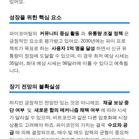
있어요.
성장을 위한 핵심 요소
파이코어팀의
커뮤니티 중심 활동
과
유통량 조절 정책
은
긍정적인 요소로 평가받고 있어요. 2030년에는 파이 프로
젝트가 목표로 하는
사용자 1억 명을 달성
하면서 신규 유
통량이 정점에 도달할 수 있으며, 이 경우 최저 예상 시세는
35달러, 최대 예상 시세는 98달러에 이를 수 있다고 예측됩
니다.
장기 전망의 불확실성
하지만 긍정적인 전망만 있는 것은 아니에요.
채굴 보상 중
단 여부
및
새로운 합의 메커니즘 채택 여부
에 따라 시세
가 달라질 수 있으며, 비트코인과 같은 다른 암호화폐 시장
상황도 고려해야 하죠. 파이코인의 가치는 결국
수요와 공
급
에 의해 결정되므로, 매수 및 매도 압력의 균형이 중요하