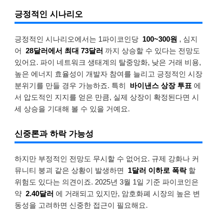
긍정적인 시나리오
긍정적인 시나리오에서는 1파이코인당
100~300원
, 심지
어
28달러에서 최대 73달러
까지 상승할 수 있다는 전망도
있어요. 파이 네트워크 생태계의 탈중앙화, 낮은 거래 비용,
높은 에너지 효율성이 개발자 참여를 늘리고 긍정적인 시장
분위기를 만들 경우 가능하죠. 특히
바이낸스 상장 투표
에
서 압도적인 지지를 얻은 만큼, 실제 상장이 확정된다면 시
세 상승을 기대해 볼 수 있을 거예요.
신중론과 하락 가능성
하지만 부정적인 전망도 무시할 수 없어요. 규제 강화나 커
뮤니티 붕괴 같은 상황이 발생하면
1달러 이하로 폭락
할
위험도 있다는 의견이죠. 2025년 3월 1일 기준 파이코인은
약
2.40달러
에 거래되고 있지만, 암호화폐 시장의 높은 변
동성을 고려하면 신중한 접근이 필요해요.