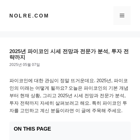
컨
텐
메
NOLRE.COM
츠
로
건
뉴
너
뛰
2025년 파이코인 시세 전망과 전문가 분석, 투자 전
기
략까지
2025년 05월 07일
파이코인에 대한 관심이 정말 뜨거운데요. 2025년, 파이코
인의 미래는 어떻게 될까요? 오늘은 파이코인의 기본 개념
부터 현재 상황, 그리고 2025년 시세 전망과 전문가 분석,
투자 전략까지 자세히 살펴보려고 해요. 특히 파이코인 투
자를 고민하고 계신 분들이라면 이 글에 주목해 주세요.
ON THIS PAGE