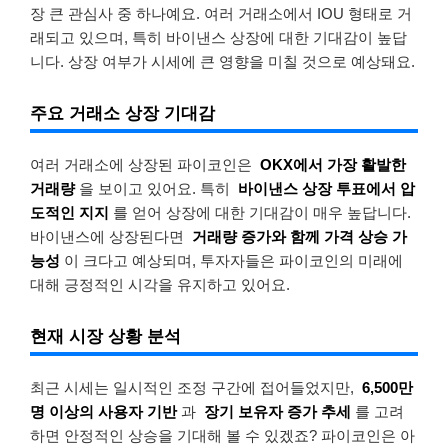
장 큰 관심사 중 하나예요. 여러 거래소에서 IOU 형태로 거
래되고 있으며, 특히 바이낸스 상장에 대한 기대감이 높답
니다. 상장 여부가 시세에 큰 영향을 미칠 것으로 예상돼요.
주요 거래소 상장 기대감
여러 거래소에 상장된 파이코인은
OKX에서 가장 활발한
거래량
을 보이고 있어요. 특히
바이낸스 상장 투표에서 압
도적인 지지
를 얻어 상장에 대한 기대감이 매우 높답니다.
바이낸스에 상장된다면
거래량 증가와 함께 가격 상승 가
능성
이 크다고 예상되며, 투자자들은 파이코인의 미래에
대해 긍정적인 시각을 유지하고 있어요.
현재 시장 상황 분석
최근 시세는 일시적인 조정 구간에 접어들었지만,
6,500만
명 이상의 사용자 기반
과
장기 보유자 증가 추세
를 고려
하면 안정적인 상승을 기대해 볼 수 있겠죠? 파이코인은 아