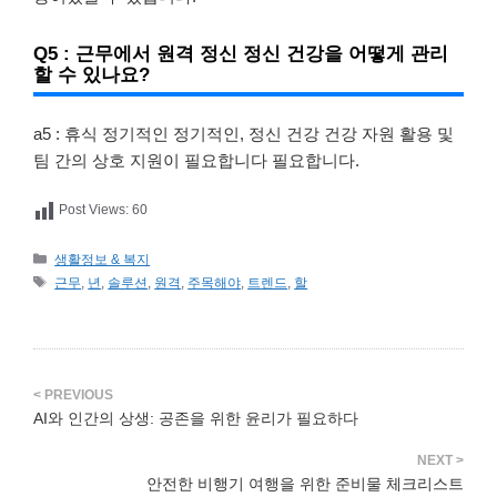
Q5 : 근무에서 원격 정신 정신 건강을 어떻게 관리
할 수 있나요?
a5 : 휴식 정기적인 정기적인, 정신 건강 건강 자원 활용 및
팀 간의 상호 지원이 필요합니다 필요합니다.
Post Views:
60
카
생활정보 & 복지
테
태
근무
,
년
,
솔루션
,
원격
,
주목해야
,
트렌드
,
할
고
그
리
AI와 인간의 상생: 공존을 위한 윤리가 필요하다
안전한 비행기 여행을 위한 준비물 체크리스트