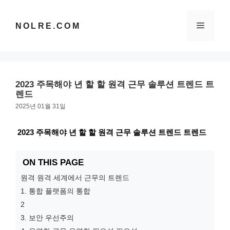
컨
텐
메
NOLRE.COM
츠
로
건
뉴
너
뛰
2023 주목해야 년 할 할 원격 근무 솔루션 트렌드 트
기
렌드
2025년 01월 31일
2023 주목해야 년 할 할 원격 근무 솔루션 트렌드 트렌드
ON THIS PAGE
원격 원격 세계에서 근무의 트렌드
1. 통합 플랫폼의 통합
2
3. 보안 우선주의