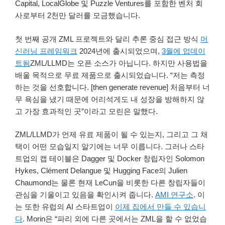
Capital, LocalGlobe 및 Puzzle Ventures를 포함한 벤처 회
사로부터 2천만 달러를 모금했습니다.
첫 번째 공개 ZML 프로젝트와 달리 추론 중심 접근 방식
머
신러닝 프레임워크
2024년에 출시되었으며,
3월에 업데이
트됨
ZML/LLMD는 오픈 소스가 아닙니다. 하지만 사용법을
배울 목적으로 무료 제품으로 출시되었습니다. “저는 측정
하는 것을 선호합니다. [then generate revenue] 처음부터 너
무 욕심을 냈기 때문에 어리석게도 내 성장을 방해하지 않
고 가장 효과적인 곳”이라고 모린은 말했다.
ZML/LLMD가 언제 유료 제품이 될 수 있는지, 그리고 그 채
택이 어떤 모습일지 알기에는 너무 이릅니다. 그러나 스타
트업의 캡 테이블은 Dagger 및 Docker 창립자인 Solomon
Hykes, Clément Delangue 및 Hugging Face의 Julien
Chaumond는 물론 현재 LeCun을 비롯한 다른 창립자들이
관심을 기울이고 있음을 확인시켜 줍니다.
AMI 연구소
. 이
는 또한 유럽의 AI 스타트업이
이제 집에서 만들 수 있습니
다
. Morin은 “파리 외에 다른 곳에서는 ZML을 할 수 없었습