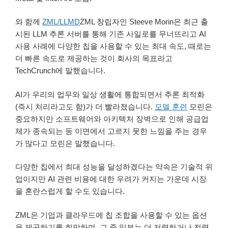
와 함께
ZML/LLMD
ZML 창립자인 Steeve Morin은 최근 출
시된 LLM 추론 서버를 통해 기존 사일로를 무너뜨리고 AI
사용 사례에 다양한 칩을 사용할 수 있는 최대 속도, 때로는
더 빠른 속도로 제공하는 것이 회사의 목표라고
TechCrunch에 말했습니다.
AI가 우리의 업무와 일상 생활에 통합되면서 추론 최적화
(즉시 처리라고도 함)가 더 빨라졌습니다.
모델 훈련
모린은
중요하지만 소프트웨어와 아키텍처 장벽으로 인해 공급업
체가 종속되는 등 이면에서 고르지 못한 느낌을 주는 경우
가 많다고 모린은 말했습니다.
다양한 칩에서 최대 성능을 달성하겠다는 약속은 기술적 위
업이지만 AI 관련 비용에 대한 우려가 커지는 가운데 시장
을 혼란스럽게 할 수도 있습니다.
ZML은 기업과 클라우드에 칩 조합을 사용할 수 있는 옵션
을 제공하기를 희망하며, 그 중 일부는 더 저렴하거나 전력