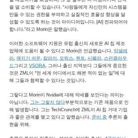
을 덜 소비할 수 있습니다. “사람들에게 자신만의 시스템을
만들 수 있는 권한을 부여하고 실질적인 효율성 향상을 달
성할 수 있도록 하는 것이 아이디어입니다. [AI] 전파되어야
합니다.”라고 Morin은 말했습니다.
이러한 소프트웨어 지원은 유럽 출신의 새로운 AI 칩 제조
업체에 도움이 될 수 있다고 Morin은 언급했습니다.
악셀레
라
,
깨지기 쉬운
,
칼라이
,
오릭스
,
퀀트
,
시펠라
,
스핀클라우
드
그리고
VSORA
. 그러나 출신 지역보다 그들에게 중요한
것은 ZML이 “전 세계 어디에서도 해본 적이 없는 일”에 대
해 그들과 협력할 수 있다는 것입니다.
그렇다고 Morin이 Nvidia에 대해 약세를 보인다는 의미는
아닙니다.
그는 그렇지 않다
부분적으로는 기존 제품으로 인
해 발생합니다. 그는 TechCrunch에 ZML이 AI 칩 거대 기업
과 좋은 관계를 맺고 있다고 말했습니다.
준비 중
추론의 출
현을 위해.