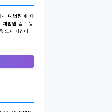
 다시
대법원
에
재
,
대법원
검토 등
욱 오랜 시간이