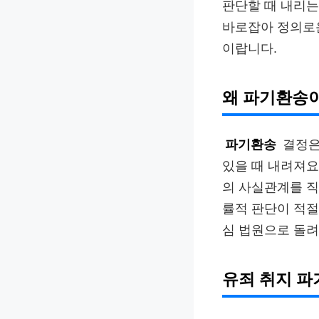
판단할 때 내리는
바로잡아 정의로운
이랍니다.
왜 파기환송
파기환송
결정은
있을 때 내려져요
의 사실관계를 직
률적 판단이 적
심 법원으로 돌려
유죄 취지 파