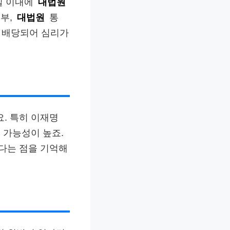
일 이내에
대법원
송부,
대법원
통
에 배당되어 심리가
. 특히 이재명
 가능성이 높죠.
있다는 점을 기억해