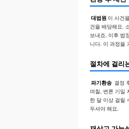
대법원
이 사건을
건을 배당해요. 
보내죠. 이후 법
니다. 이 과정을
절차에 걸리
파기환송
결정 
며칠, 변론 기일
한 달 이상 걸릴
두셔야 해요.
재상고 가능