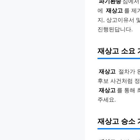
파기환송
심에서
에
재상고
를 제
지, 상고이유서 
진행된답니다.
재상고 소요 
재상고
절차가 완
후보 사건처럼 정
재상고
를 통해 
주세요.
재상고 승소