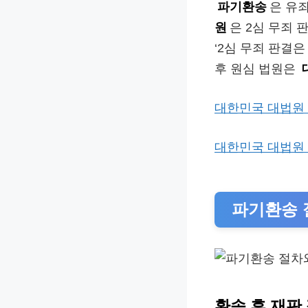
파기환송
은 유죄
원
은 2심 무죄
‘2심 무죄 판결
후 원심 법원은
대한민국 대법원
대한민국 대법원
파기환송 
환송 후 재판