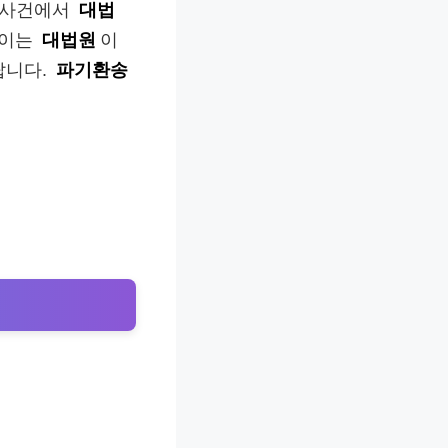
표 사건에서
대법
 이는
대법원
이
랍니다.
파기환송