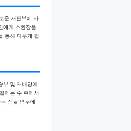
새로운 재판부에 사
고인에게 소환장을
을 통해 다투게 됩
 송부 및 재배당에
판결에는 수 주에서
다는 점을 염두에