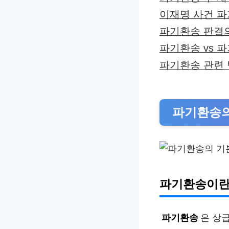
이재명 사건 파
파기환송 판결의
파기환송 vs 
파기환송 관련 
파기환송의
파기환송이란
파기환송
은 상