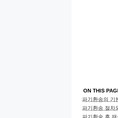
ON THIS PAG
파기환송의 기
파기환송 절차
파기환송 후 