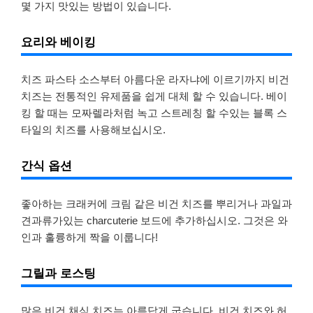
몇 가지 맛있는 방법이 있습니다.
요리와 베이킹
치즈 파스타 소스부터 아름다운 라자냐에 이르기까지 비건
치즈는 전통적인 유제품을 쉽게 대체 할 수 있습니다. 베이
킹 할 때는 모짜렐라처럼 녹고 스트레칭 할 수있는 블록 스
타일의 치즈를 사용해보십시오.
간식 옵션
좋아하는 크래커에 크림 같은 비건 치즈를 뿌리거나 과일과
견과류가있는 charcuterie 보드에 추가하십시오. 그것은 와
인과 훌륭하게 짝을 이룹니다!
그릴과 로스팅
많은 비건 채식 치즈는 아름답게 굽습니다. 비건 치즈와 허