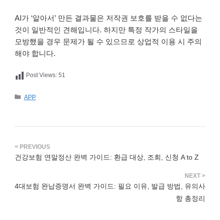
AI가 ‘알아서’ 만든 결과물은 저작권 보호를 받을 수 없다는
것이 일반적인 견해입니다. 하지만 특정 작가의 스타일을
모방했을 경우 문제가 될 수 있으므로 상업적 이용 시 주의
해야 합니다.
Post Views:
51
카
APP
테
고
리
건강보험 연말정산 완벽 가이드: 환급 대상, 조회, 신청 A to Z
4대보험 완납증명서 완벽 가이드: 필요 이유, 발급 방법, 유의사
항 총정리