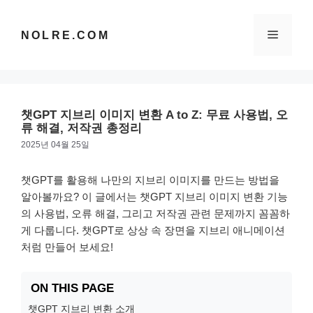
컨
텐
메
NOLRE.COM
츠
로
건
뉴
너
뛰
챗GPT 지브리 이미지 변환 A to Z: 무료 사용법, 오
기
류 해결, 저작권 총정리
2025년 04월 25일
챗GPT를 활용해 나만의 지브리 이미지를 만드는 방법을
알아볼까요? 이 글에서는 챗GPT 지브리 이미지 변환 기능
의 사용법, 오류 해결, 그리고 저작권 관련 문제까지 꼼꼼하
게 다룹니다. 챗GPT로 상상 속 장면을 지브리 애니메이션
처럼 만들어 보세요!
ON THIS PAGE
챗GPT 지브리 변환 소개