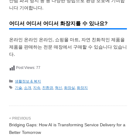
산림 파괴 방지 등 등 다양한 방법으로 환경 보호에 기여합
니다 기여합니다.
어디서 어디서 어디서 화장지를 수 있나요?
온라인 온라인 온라인, 쇼핑몰 마트, 자연 친화적인 제품을
제품을 판매하는 전문 매장에서 구매할 수 있습니다 있습니
다.
Post Views:
77
카
생활정보 & 복지
테
태
기술
,
소개
,
지속
,
친환경
,
혁신
,
화장실
,
화장지
고
그
리
Bridging Gaps: How AI is Transforming Service Delivery for a
Better Tomorrow