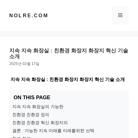
컨
텐
메
NOLRE.COM
츠
로
건
뉴
너
뛰
지속 지속 화장실 : 친환경 화장지 화장지 혁신 기술
기
소개
2025년 02월 17일
지속 지속 화장실 : 친환경 화장지 화장지 혁신 기술 소개
ON THIS PAGE
지속 지속 화장실의 가능한
친환경 친환경 정의
친환경 친환경 혁신 화장지의
결론 : 가능한 지속 미래를 미래를위한 선택