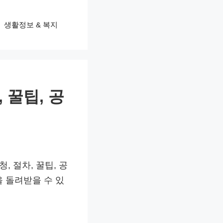
생활정보 & 복지
, 꿀팁, 공
 절차, 꿀팁, 공
 돌려받을 수 있