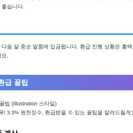
 좋습니다.
 다음 달 중순 말쯤에 입금됩니다. 환급 진행 상황은 홈
어요.
환급 꿀팁
! 3.3% 원천징수, 환급받을 수 있는 꿀팁을 알려드릴게
득 계산