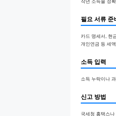
작년 소득을 정확
필요 서류 준
카드 명세서, 현
개인연금 등 세액
소득 입력
소득 누락이나 과
신고 방법
국세청 홈택스나 