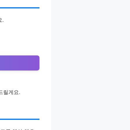
.
드릴게요.