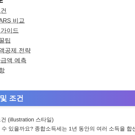
E
조건
ARS 비교
 가이드
 꿀팁
액공제 전략
환급액 예측
항
 및 조건
 수 있을까요? 종합소득세는 1년 동안의 여러 소득을 합