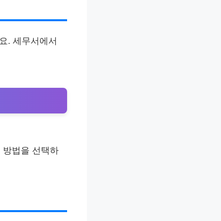
어요. 세무서에서
는 방법을 선택하