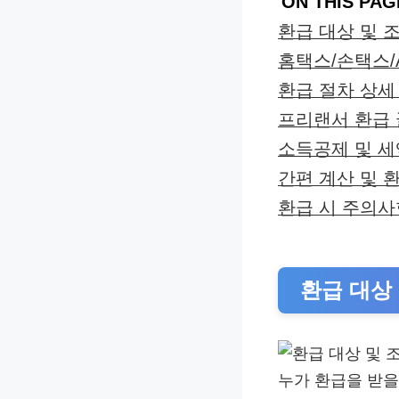
ON THIS PAG
환급 대상 및 
홈택스/손택스/
환급 절차 상세
프리랜서 환급
소득공제 및 세
간편 계산 및 
환급 시 주의사
환급 대상
누가 환급을 받을