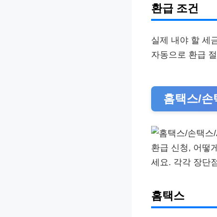
환급 조건
실제 내야 할 세
자동으로 환급 절
홈택스/손
환급 신청, 어떻게
세요. 각각 장단
홈택스