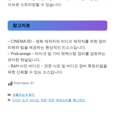
이브로 스트리밍할 수 있습니다.
참고자료
– CINEMA 5D – 영화 제작자와 비디오 제작자를 위한 장비
리뷰와 팁을 제공하는 환상적인 리소스입니다.
– Podcastage – 마이크 및 기타 팟캐스팅 장비를 검토하는
유익한 채널입니다.
– B&H 사진 비디오 – 전문 사진 및 비디오 장비 튜토리얼을
위한 신뢰할 수 있는 소스입니다.
Post Views:
67
카
생활정보 & 복지
테
태
5가지
,
도구
,
비디오
,
위한
,
전문
,
팟캐스터를
,
획기적인
고
그
리