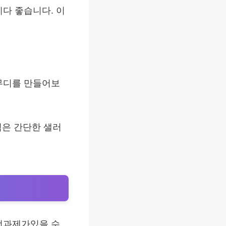
다 좋습니다. 이
스무디를 만들어보
섞은 간단한 샐러
전과제가있을 수