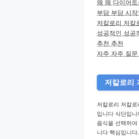
왜 왜 다이어
부담 부담 시
저칼로리 저칼
성공적인 성공
추천 추천
자주 자주 질문 
저칼로리 
저칼로리 저칼로
입니다 식단입니다
음식을 선택하여
니다 핵심입니다.