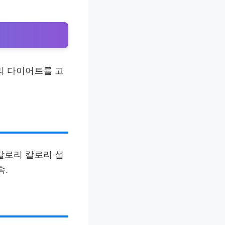
리 다이어트를 고
칼로리 칼로리 섭
속.