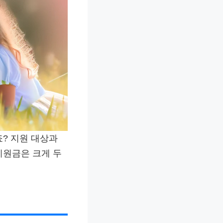
? 지원 대상과
지원금은 크게 두