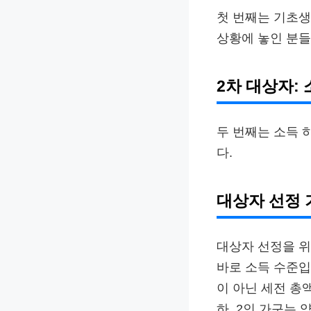
첫 번째는 기초생
상황에 놓인 분들
2차 대상자: 
두 번째는 소득 
다.
대상자 선정 
대상자 선정을 위
바로 소득 수준입
이 아닌 세전 총액
하, 2인 가구는 