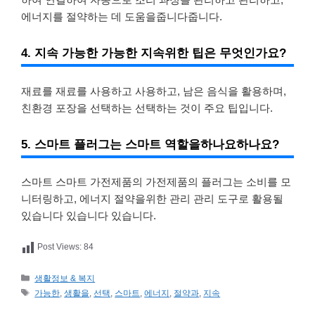
에너지를 절약하는 데 도움을줍니다줍니다.
4. 지속 가능한 가능한 지속위한 팁은 무엇인가요?
재료를 재료를 사용하고 사용하고, 남은 음식을 활용하며,
친환경 포장을 선택하는 선택하는 것이 주요 팁입니다.
5. 스마트 플러그는 스마트 역할을하나요하나요?
스마트 스마트 가전제품의 가전제품의 플러그는 소비를 모
니터링하고, 에너지 절약을위한 관리 관리 도구로 활용될
있습니다 있습니다 있습니다.
Post Views:
84
카
생활정보 & 복지
테
태
가능한
,
생활을
,
선택
,
스마트
,
에너지
,
절약과
,
지속
고
그
리