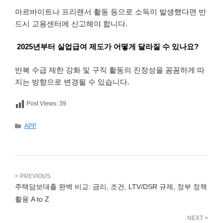
아르바이트나 프리랜서 활동 등으로 소득이 발생했다면 반
드시 고용센터에 신고해야 합니다.
2025년부터 실업급여 제도가 어떻게 달라질 수 있나요?
반복 수급 제한 강화 및 구직 활동의 진정성을 꼼꼼하게 따
지는 방향으로 변경될 수 있습니다.
Post Views:
39
카
APP
테
고
리
주택담보대출 완벽 비교: 금리, 조건, LTV/DSR 규제, 정부 정책
활용 A to Z