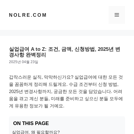
컨
텐
메
NOLRE.COM
츠
로
건
뉴
너
뛰
실업급여 A to Z: 조건, 금액, 신청방법, 2025년 변
기
경사항 완벽정리
2025년 04월 23일
갑작스러운 실직, 막막하신가요? 실업급여에 대한 모든 것
을 꼼꼼하게 정리해 드릴게요. 수급 조건부터 신청 방법,
2025년 변경사항까지, 궁금한 모든 것을 담았습니다. 어려
움을 겪고 계신 분들, 미래를 준비하고 싶으신 분들 모두에
게 유용한 정보가 될 거예요.
ON THIS PAGE
실업급여, 왜 필요할까요?