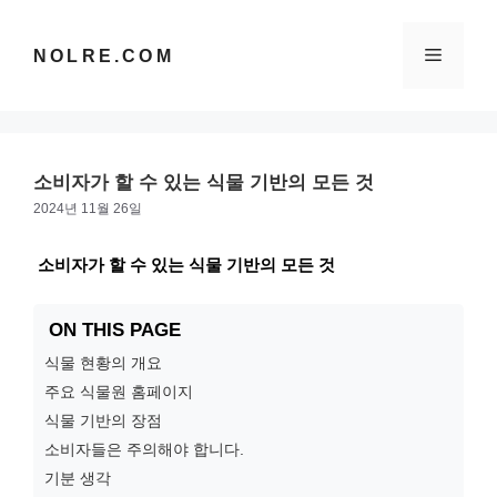
컨
텐
메
NOLRE.COM
츠
로
건
뉴
너
뛰
소비자가 할 수 있는 식물 기반의 모든 것
기
2024년 11월 26일
소비자가 할 수 있는 식물 기반의 모든 것
ON THIS PAGE
식물 현황의 개요
주요 식물원 홈페이지
식물 기반의 장점
소비자들은 주의해야 합니다.
기분 생각