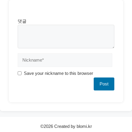
댓글
Save your nickname to this browser
©2026 Created by blomi.kr