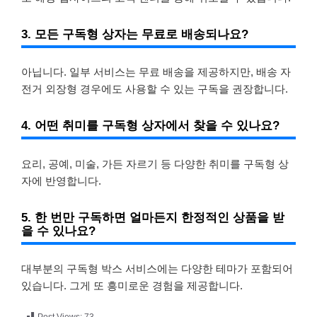
3. 모든 구독형 상자는 무료로 배송되나요?
아닙니다. 일부 서비스는 무료 배송을 제공하지만, 배송 자
전거 외장형 경우에도 사용할 수 있는 구독을 권장합니다.
4. 어떤 취미를 구독형 상자에서 찾을 수 있나요?
요리, 공예, 미술, 가든 자르기 등 다양한 취미를 구독형 상
자에 반영합니다.
5. 한 번만 구독하면 얼마든지 한정적인 상품을 받
을 수 있나요?
대부분의 구독형 박스 서비스에는 다양한 테마가 포함되어
있습니다. 그게 또 흥미로운 경험을 제공합니다.
Post Views:
73