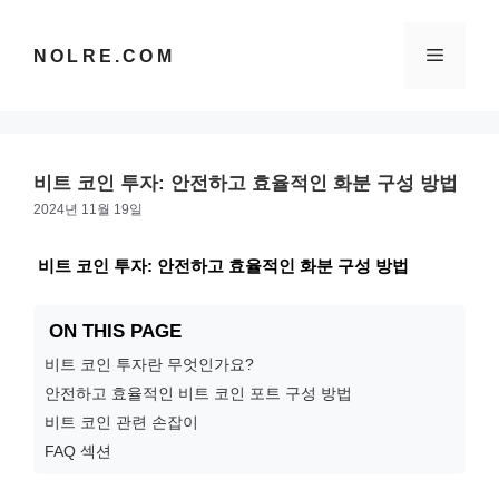
컨
텐
메
NOLRE.COM
츠
로
건
뉴
너
뛰
비트 코인 투자: 안전하고 효율적인 화분 구성 방법
기
2024년 11월 19일
비트 코인 투자: 안전하고 효율적인 화분 구성 방법
ON THIS PAGE
비트 코인 투자란 무엇인가요?
안전하고 효율적인 비트 코인 포트 구성 방법
비트 코인 관련 손잡이
FAQ 섹션