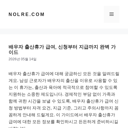
컨
텐
메
NOLRE.COM
츠
로
건
뉴
너
뛰
배우자 출산휴가 급여, 신청부터 지급까지 완벽 가
기
이드
2026년 05월 14일
배우자 출산휴가 급여에 대해 궁금하신 모든 것을 알려드릴
게요. 남성 근로자가 배우자의 출산을 이유로 사용할 수 있
는 이 휴가는, 출산과 육아에 적극적으로 참여할 수 있도록
지원하는 소중한 제도입니다. 경제적인 부담 없이 가족과
함께 귀한 시간을 보낼 수 있도록, 배우자 출산휴가 급여 신
청 방법부터 자격 요건, 지급 기준, 그리고 주의사항까지 꼼
꼼하게 안내해 드릴게요. 이 가이드에서 배우자 출산휴가
급여에 대한 모든 정보를 확인하시고 든든하게 준비하시길