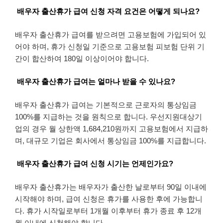
배우자 출산휴가 급여 신청 자격 요건은 어떻게 되나요?
배우자 출산휴가 급여를 받으려면 고용보험에 가입되어 있
어야 하며, 휴가 신청일 기준으로 고용보험 피보험 단위 기
간이 합산하여 180일 이상이어야 합니다.
배우자 출산휴가 급여는 얼마나 받을 수 있나요?
배우자 출산휴가 급여는 기본적으로 근로자의 통상임금
100%를 지급하는 것을 원칙으로 합니다. 우선지원대상기
업의 경우 월 상한액 1,684,210원까지 고용보험에서 지급하
며, 대규모 기업은 회사에서 통상임금 100%를 지급합니다.
배우자 출산휴가 급여 신청 시기는 언제인가요?
배우자 출산휴가는 배우자가 출산한 날로부터 90일 이내에
시작해야 하며, 급여 신청은 휴가를 사용한 후에 가능합니
다. 휴가 시작일로부터 1개월 이후부터 휴가 종료 후 12개
월 이내에 신청해야 합니다.