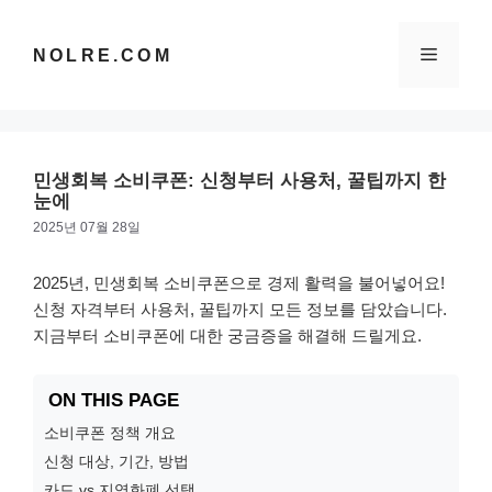
컨
텐
메
NOLRE.COM
츠
로
건
뉴
너
뛰
민생회복 소비쿠폰: 신청부터 사용처, 꿀팁까지 한
기
눈에
2025년 07월 28일
2025년, 민생회복 소비쿠폰으로 경제 활력을 불어넣어요!
신청 자격부터 사용처, 꿀팁까지 모든 정보를 담았습니다.
지금부터 소비쿠폰에 대한 궁금증을 해결해 드릴게요.
ON THIS PAGE
소비쿠폰 정책 개요
신청 대상, 기간, 방법
카드 vs 지역화폐 선택