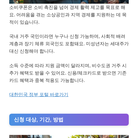
소비쿠폰은 소비 촉진을 넘어 경제 활력 제고를 목표로 해
요. 어려움을 겪는 소상공인과 지역 경제를 지원하는 데 목
적이 있습니다.
국내 거주 국민이라면 누구나 신청 가능하며, 사회적 배려
계층과 장기 체류 외국인도 포함돼요. 미성년자는 세대주가
대신 신청해야 합니다.
소득 수준에 따라 지원 금액이 달라지며, 비수도권 거주 시
추가 혜택도 받을 수 있어요. 신용/체크카드로 받으면 기존
카드 혜택과 중복 적용도 가능합니다.
대한민국 정부 포털 바로가기
신청 대상, 기간, 방법