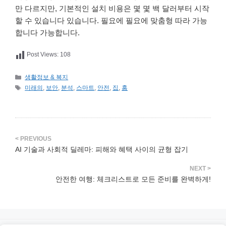
만 다르지만, 기본적인 설치 비용은 몇 몇 백 달러부터 시작
할 수 있습니다 있습니다. 필요에 필요에 맞춤형 따라 가능
합니다 가능합니다.
Post Views:
108
카
생활정보 & 복지
테
태
미래의
,
보안
,
분석
,
스마트
,
안전
,
집
,
홈
고
그
리
AI 기술과 사회적 딜레마: 피해와 혜택 사이의 균형 잡기
안전한 여행: 체크리스트로 모든 준비를 완벽하게!