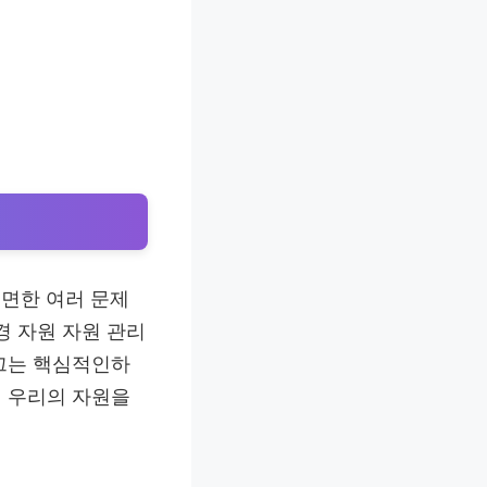
직면한 여러 문제
경 자원 자원 관리
이끄는 핵심적인하
의 우리의 자원을