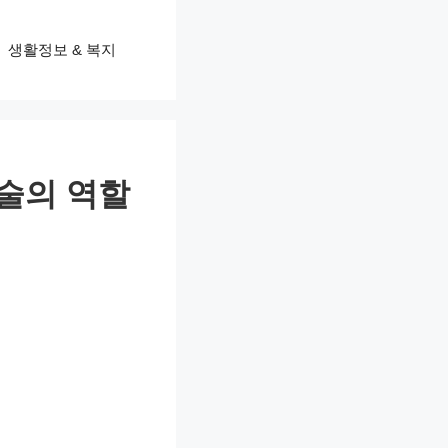
생활정보 & 복지
기술의 역할