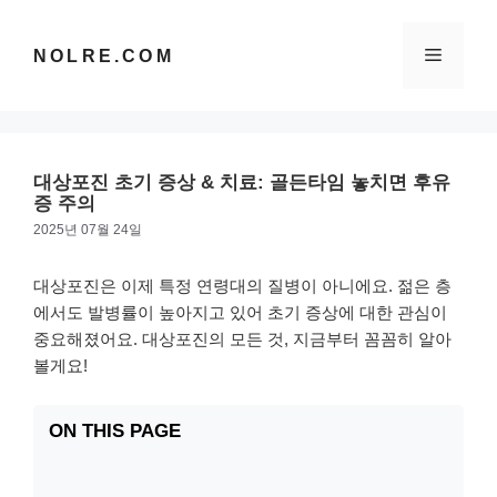
컨
텐
메
NOLRE.COM
츠
로
건
뉴
너
뛰
대상포진 초기 증상 & 치료: 골든타임 놓치면 후유
기
증 주의
2025년 07월 24일
대상포진은 이제 특정 연령대의 질병이 아니에요. 젊은 층
에서도 발병률이 높아지고 있어 초기 증상에 대한 관심이
중요해졌어요. 대상포진의 모든 것, 지금부터 꼼꼼히 알아
볼게요!
ON THIS PAGE