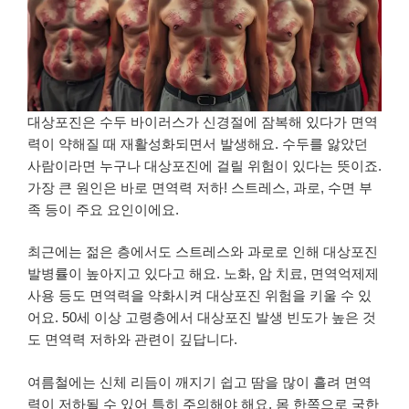
대상포진은 수두 바이러스가 신경절에 잠복해 있다가 면역
력이 약해질 때 재활성화되면서 발생해요. 수두를 앓았던
사람이라면 누구나 대상포진에 걸릴 위험이 있다는 뜻이죠.
가장 큰 원인은 바로 면역력 저하! 스트레스, 과로, 수면 부
족 등이 주요 요인이에요.
최근에는 젊은 층에서도 스트레스와 과로로 인해 대상포진
발병률이 높아지고 있다고 해요. 노화, 암 치료, 면역억제제
사용 등도 면역력을 약화시켜 대상포진 위험을 키울 수 있
어요. 50세 이상 고령층에서 대상포진 발생 빈도가 높은 것
도 면역력 저하와 관련이 깊답니다.
여름철에는 신체 리듬이 깨지기 쉽고 땀을 많이 흘려 면역
력이 저하될 수 있어 특히 주의해야 해요. 몸 한쪽으로 국한