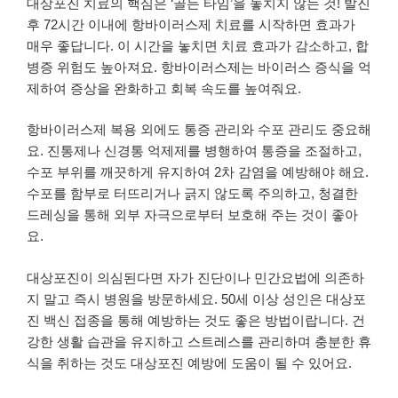
대상포진 치료의 핵심은 ‘골든 타임’을 놓치지 않는 것! 발진
후 72시간 이내에 항바이러스제 치료를 시작하면 효과가
매우 좋답니다. 이 시간을 놓치면 치료 효과가 감소하고, 합
병증 위험도 높아져요. 항바이러스제는 바이러스 증식을 억
제하여 증상을 완화하고 회복 속도를 높여줘요.
항바이러스제 복용 외에도 통증 관리와 수포 관리도 중요해
요. 진통제나 신경통 억제제를 병행하여 통증을 조절하고,
수포 부위를 깨끗하게 유지하여 2차 감염을 예방해야 해요.
수포를 함부로 터뜨리거나 긁지 않도록 주의하고, 청결한
드레싱을 통해 외부 자극으로부터 보호해 주는 것이 좋아
요.
대상포진이 의심된다면 자가 진단이나 민간요법에 의존하
지 말고 즉시 병원을 방문하세요. 50세 이상 성인은 대상포
진 백신 접종을 통해 예방하는 것도 좋은 방법이랍니다. 건
강한 생활 습관을 유지하고 스트레스를 관리하며 충분한 휴
식을 취하는 것도 대상포진 예방에 도움이 될 수 있어요.