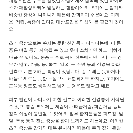
대상포진은 수두를 앓았던 사람에게서 잠복해 있던 바이러
스가 재활성화되어 발생하는 질환이에요. 초기에는 감기와
비슷한 증상이 나타나기 때문에 간과하기 쉬운데요. 가려
움, 저림, 통증이 있다면 대상포진을 의심해 볼 필요가 있어
요.
초기 증상으로는 쑤시는 듯한 신경통이 나타나는데, 이 통
증은 며칠 동안 지속될 수 있고 옷이 스치기만 해도 심하게
아플 수 있어요. 통증은 주로 몸의 한쪽에서만 나타나는 경
우가 많고, 가슴, 등, 복부, 얼굴, 눈 주변 등의 신경을 따라
편측으로 분포하는 특징이 있답니다. 칼로 베는 듯하거나
바늘로 찌르는 듯한 느낌으로 표현되기도 하지만, 초기에는
근육통 정도로 생각하고 넘기는 경우도 많다고 해요.
피부 발진이 나타나기 며칠 전부터 이러한 신경통이 시작될
수 있고, 통증 부위에는 저림이나 따끔거림, 화끈거림 등의
감각 이상이 동반될 수 있어요. 일부 환자분들은 피로감, 발
열, 두통 등의 전신 증상을 함께 느끼기도 하는데요. 이러한
초기 증상은 감기와 매우 유사하기 때문에 주의 깊게 관찰