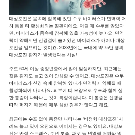
대상포진은 몸속에 잠복해 있던 수두 바이러스가 면역력 저
하 틈을 타 활성화되는 질환이에요. 어릴 때 수두를 앓았다
면, 바이러스가 몸속에 잠복해 있을 가능성이 높아요. 면역
력이 약해지면 신경절에 숨어있던 바이러스가 깨어나 대상
포진을 일으키는 것이죠. 2023년에는 국내에 약 75만 명의
대상포진 환자가 발생했다는 사실!
주로 60세 이상 중장년층에서 많이 발생하지만, 최근에는
젊은 환자도 늘고 있어 안심할 수 없어요. 대상포진은 수두
바이러스가 신경 속에 잠복해 있다가 면역력이 약해질 때
활성화되어 나타나요. 피부에 띠 모양으로 수포와 함께 심
한 통증이 나타나는 것이 특징이랍니다. 이 통증은 신경을
따라 퍼지기 때문에 매우 심한 경우가 많다고 해요.
최근에는 수포 없이 통증만 나타나는 ‘비정형 대상포진’ 사
례도 늘고 있어 오진으로 이어지는 경우도 있어요. 대상포
진은 만성 스트레스, 수면 부족, 과로 등 면역력 저하와 밀