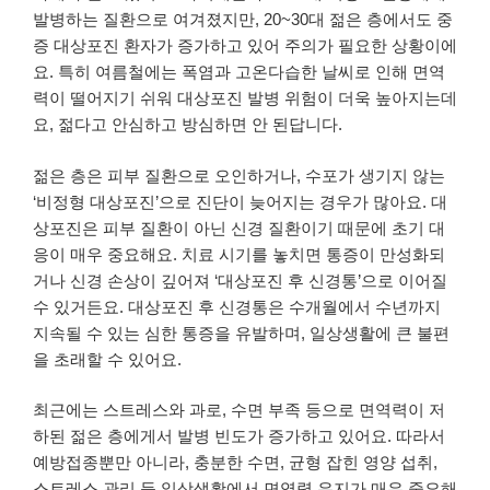
발병하는 질환으로 여겨졌지만, 20~30대 젊은 층에서도 중
증 대상포진 환자가 증가하고 있어 주의가 필요한 상황이에
요. 특히 여름철에는 폭염과 고온다습한 날씨로 인해 면역
력이 떨어지기 쉬워 대상포진 발병 위험이 더욱 높아지는데
요, 젊다고 안심하고 방심하면 안 된답니다.
젊은 층은 피부 질환으로 오인하거나, 수포가 생기지 않는
‘비정형 대상포진’으로 진단이 늦어지는 경우가 많아요. 대
상포진은 피부 질환이 아닌 신경 질환이기 때문에 초기 대
응이 매우 중요해요. 치료 시기를 놓치면 통증이 만성화되
거나 신경 손상이 깊어져 ‘대상포진 후 신경통’으로 이어질
수 있거든요. 대상포진 후 신경통은 수개월에서 수년까지
지속될 수 있는 심한 통증을 유발하며, 일상생활에 큰 불편
을 초래할 수 있어요.
최근에는 스트레스와 과로, 수면 부족 등으로 면역력이 저
하된 젊은 층에게서 발병 빈도가 증가하고 있어요. 따라서
예방접종뿐만 아니라, 충분한 수면, 균형 잡힌 영양 섭취,
스트레스 관리 등 일상생활에서 면역력 유지가 매우 중요해