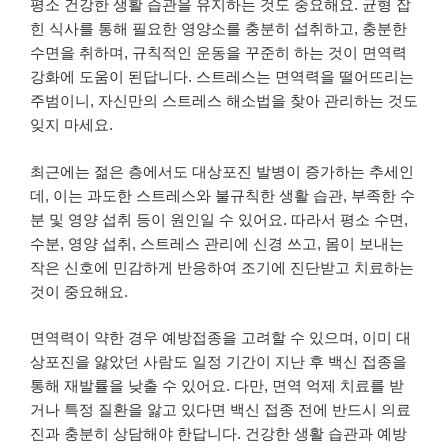
평소 건강한 생활 습관을 유지하는 것도 중요해요. 균형 잡
힌 식사를 통해 필요한 영양소를 충분히 섭취하고, 충분한
수면을 취하며, 규칙적인 운동을 꾸준히 하는 것이 면역력
강화에 도움이 된답니다. 스트레스는 면역력을 떨어뜨리는
주범이니, 자신만의 스트레스 해소법을 찾아 관리하는 것도
잊지 마세요.
최근에는 젊은 층에서도 대상포진 발병이 증가하는 추세인
데, 이는 과도한 스트레스와 불규칙한 생활 습관, 부족한 수
분 및 영양 섭취 등이 원인일 수 있어요. 따라서 평소 수면,
수분, 영양 섭취, 스트레스 관리에 신경 쓰고, 몸이 보내는
작은 신호에 민감하게 반응하여 조기에 진단받고 치료하는
것이 중요해요.
면역력이 약한 경우 예방접종을 고려할 수 있으며, 이미 대
상포진을 앓았던 사람도 일정 기간이 지난 후 백신 접종을
통해 재발률을 낮출 수 있어요. 다만, 면역 억제 치료를 받
거나 특정 질환을 앓고 있다면 백신 접종 전에 반드시 의료
진과 충분히 상담해야 한답니다. 건강한 생활 습관과 예방