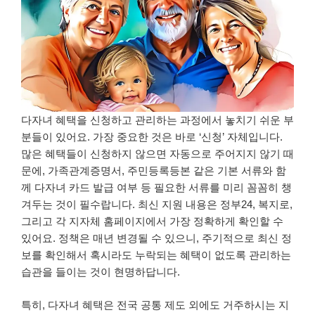
다자녀 혜택을 신청하고 관리하는 과정에서 놓치기 쉬운 부
분들이 있어요. 가장 중요한 것은 바로 ‘신청’ 자체입니다.
많은 혜택들이 신청하지 않으면 자동으로 주어지지 않기 때
문에, 가족관계증명서, 주민등록등본 같은 기본 서류와 함
께 다자녀 카드 발급 여부 등 필요한 서류를 미리 꼼꼼히 챙
겨두는 것이 필수랍니다. 최신 지원 내용은 정부24, 복지로,
그리고 각 지자체 홈페이지에서 가장 정확하게 확인할 수
있어요. 정책은 매년 변경될 수 있으니, 주기적으로 최신 정
보를 확인해서 혹시라도 누락되는 혜택이 없도록 관리하는
습관을 들이는 것이 현명하답니다.
특히, 다자녀 혜택은 전국 공통 제도 외에도 거주하시는 지