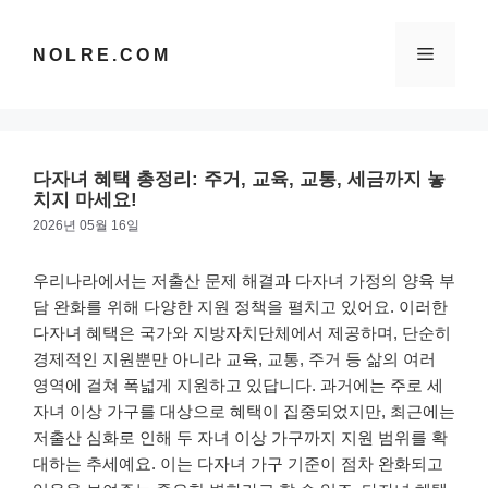
컨
텐
메
NOLRE.COM
츠
로
건
뉴
너
뛰
다자녀 혜택 총정리: 주거, 교육, 교통, 세금까지 놓
기
치지 마세요!
2026년 05월 16일
우리나라에서는 저출산 문제 해결과 다자녀 가정의 양육 부
담 완화를 위해 다양한 지원 정책을 펼치고 있어요. 이러한
다자녀 혜택은 국가와 지방자치단체에서 제공하며, 단순히
경제적인 지원뿐만 아니라 교육, 교통, 주거 등 삶의 여러
영역에 걸쳐 폭넓게 지원하고 있답니다. 과거에는 주로 세
자녀 이상 가구를 대상으로 혜택이 집중되었지만, 최근에는
저출산 심화로 인해 두 자녀 이상 가구까지 지원 범위를 확
대하는 추세예요. 이는 다자녀 가구 기준이 점차 완화되고