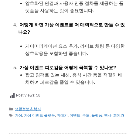
암호화된 연결과 사용자 인증 절차를 제공하는 플
랫폼을 사용하는 것이 중요합니다.
어떻게 하면 가상 이벤트를 더 매력적으로 만들 수 있
나요?
게이미피케이션 요소 추가, 라이브 채팅 등 다양한
상호작용을 포함하면 좋습니다.
가상 이벤트 피로감을 어떻게 극복할 수 있나요?
짧고 임팩트 있는 세션, 휴식 시간 등을 적절히 배
치하여 피로감을 줄일 수 있습니다.
Post Views:
58
카
생활정보 & 복지
테
태
가상
,
가상 이벤트 플랫폼
,
미래의
,
이벤트
,
주도
,
플랫폼
,
행사
,
회의와
고
그
리