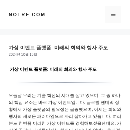
컨
텐
메
NOLRE.COM
츠
로
건
뉴
너
뛰
가상 이벤트 플랫폼: 미래의 회의와 행사 주도
기
2024년 10월 15일
가상 이벤트 플랫폼: 미래의 회의와 행사 주도
오늘날 우리는 기술 혁신의 시대를 살고 있으며, 그 중 하나
의 핵심 요소는 바로 가상 이벤트입니다. 글로벌 팬데믹 상
황에서 가상 플랫폼의 필요성은 급증했으며, 이제는 회의와
행사의 새로운 패러다임으로 자리 잡아가고 있습니다. 여러
분도 한번쯤 이러한 가상 이벤트를 경험해보셨을텐데요, 가