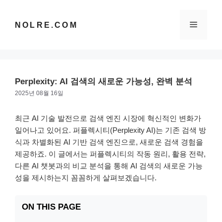
컨
텐
메
NOLRE.COM
츠
로
건
뉴
너
뛰
Perplexity: AI 검색의 새로운 가능성, 완벽 분석
기
2025년 08월 16일
최근 AI 기술 발전으로 검색 엔진 시장에 혁신적인 변화가
일어나고 있어요. 퍼플렉시티(Perplexity AI)는 기존 검색 방
식과 차별화된 AI 기반 검색 엔진으로, 새로운 검색 경험을
제공하죠. 이 글에서는 퍼플렉시티의 작동 원리, 활용 전략,
다른 AI 챗봇과의 비교 분석을 통해 AI 검색의 새로운 가능
성을 제시하는지 꼼꼼하게 살펴보겠습니다.
ON THIS PAGE