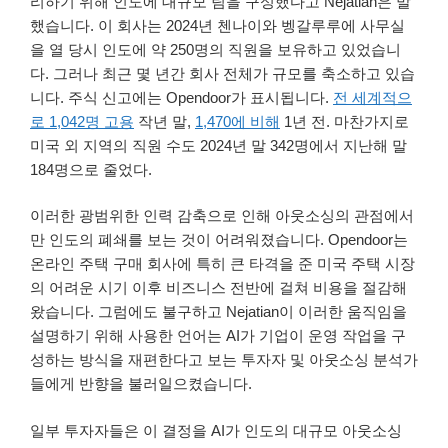
리하기 위해 인도에 대규모 팀을 구성했다고 Nejatian은 말
했습니다. 이 회사는 2024년 첸나이와 벵갈루루에 사무실
을 열 당시 인도에 약 250명의 직원을 보유하고 있었습니
다. 그러나 최근 몇 년간 회사 전체가 규모를 축소하고 있습
니다. 주식 신고에는 Opendoor가 표시됩니다.
전 세계적으
로 1,042명 고용
작년 말,
1,470에 비해
1년 전. 마찬가지로
미국 외 지역의 직원 수도 2024년 말 342명에서 지난해 말
184명으로 줄었다.
이러한 광범위한 인력 감축으로 인해 아웃소싱의 관점에서
만 인도의 폐쇄를 보는 것이 어려워졌습니다. Opendoor는
온라인 주택 구매 회사에 특히 큰 타격을 준 미국 주택 시장
의 어려운 시기 이후 비즈니스 전반에 걸쳐 비용을 절감해
왔습니다. 그럼에도 불구하고 Nejatian이 이러한 움직임을
설명하기 위해 사용한 언어는 AI가 기업이 운영 작업을 구
성하는 방식을 재편한다고 보는 투자자 및 아웃소싱 분석가
들에게 반향을 불러일으켰습니다.
일부 투자자들은 이 결정을 AI가 인도의 대규모 아웃소싱