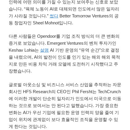
인력에 어떤 의미를 가질 수 있는지 보여주는 신호로 보았
습니다. “육체 노동이 AI로 대체되면 인도에서 많은 일자리
가 사라질 것입니다.”
썼다
Better Tomorrow Ventures의 공
동 창업자인 Sheel Mohnot입니다.
다른 사람들은 Opendoor를 기업 조직 방식의 더 큰 변화의
증거로 보았습니다. Emergent Ventures의 벤처 투자가인
Keshav Lohia는
설명
AI 기반 운영의 “유역 순간”으로 결정
을 내렸으며, AI의 발전이 인도를 인기 있는 해외 해외 목적
지로 만든 비용 차익 거래 모델에 도전하기 시작했다고 주
장했습니다.
글로벌 아웃소싱 및 비즈니스 서비스 산업을 추적하는 자문
회사인 HFS Research의 CEO인 Phil Fersht는 TechCrunch
에 이러한 개발이 단순히 일자리가 인도에서 미국으로 이동
하는 것으로 보여서는 안 된다고 말했습니다. 가장 중요한
변화는 AI가 우선 기업에 필요한 운영 인력의 양을 줄여 기
업이 위치에 관계없이 보다 효율적인 조직을 운영할 수 있
게 한다는 것입니다.