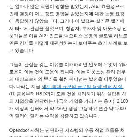
는 얼마나 많은 직원이 영향을 받았는지, AI의 효율성으로
인해 결정이 어느 정도 영향을 받았는지에 대한 논평 요청
에 응답하지 않았습니다. 그러나 이 발표는 실리콘 밸리에
서 빠르게 관심을 끌었으며, 창업자, 투자자 및 아웃소싱 전
문가들은 이를 AI가 인도를 백오피스 운영의 글로벌 허브로
만든 경제를 어떻게 재편성하는지 보여주는 초기 사례로 보
고 있습니다.
그들이 관심을 갖는 이유를 이해하려면 인도에 무엇이 위태
로운지 아는 것이 도움이 됩니다. 이는 아웃소싱 관리 업무
의 대상으로서의 뿌리를 훨씬 뛰어넘는 발전을 이루었습니
다. 나라는 지금
세계 최대 규모의 글로벌 용량 센터 시장.
(IT, 금융부터 R&D까지 모든 것을 처리하기 위해 설립된 해
외 사업장을 전담하는 다국적 기업을 가리키는 용어), 2,100
개 이상의 센터에서 약 236만 명을 고용하고 연간 약 1,000
억 달러에 달하는 수익을 창출하고 있습니다.
Opendoor 자체는 단편화된 시스템의 수동 작업 흐름을 처