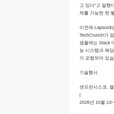
고 있다”고 말했
제를 가능한 한 
이전에 Lapsu
TechCrunch
샘플에는 Slack
능 시스템과 해당
가 포함되어 있습
기술행사
샌프란시스코, 캘
|
2026년 10월 13