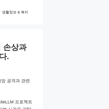
생활정보 & 복지
의 손상과
다.
공급망 공격과 관련
iteLLM 프로젝트