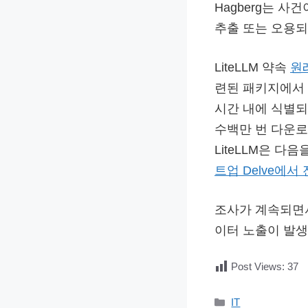
Hagberg는 사
추출 또는 오용되
LiteLLM 약속
원
련된 패키지에서 
시간 내에 식별되
수백만 번 다운로
LiteLLM은 
트업 Delve에서
조사가 계속되면서
이터 노출이 발생
Post Views:
37
카
IT