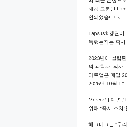
의 최근 손상으로
해킹 그룹인 Lap
인되었습니다.
Lapsus$ 갱단
득했는지는 즉시
2023년에 설립된 
의 과학자, 의사
타트업은 매일 2
2025년 10월 F
Mercor의 대변인
위해 “즉시 조치
해그버그는 “우리