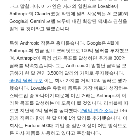
다고 말합니다. 이 개인은 거래의 일환으로 Lovable이
Anthropic의 Claude(코딩 작업에 널리 사용되는 AI 모델)와
Google의 Gemini 모델 모두에 대한 확장된 액세스 권한을
얻게 될 것이라고 말했습니다.
특히 Anthropic 작품은 흥미롭습니다. Google은 4월에
Anthropic에 현금 및 IT 크레딧으로 100억 달러를 투자했으
며, Anthropic이 특정 성과 목표를 달성하면 추가로 300억
달러를 약속했습니다. 그는 Anthropic이 엄청난 금액을 모
금하기 한 달 전인 3,500억 달러의 가치로 투자했습니다.
650억 달러 규모
이는 회사 가치를 거의 10억 달러로 평가
했습니다. Lovable은 유럽에 등록된 가장 빠르게 성장하는
스타트업 중 하나이기 때문에 이번 거래는 Anthropic이 이
러한 목표를 달성하는 데 도움이 될 것입니다. 러버블에 따
르면 지난해 4억 달러를 돌파했다.
2월의 연간 소득
단 146
명의 직원과 함께 한 달 만에 1억 달러를 추가했습니다. 이
회사는 Fortune 500대 기업 중 절반 이상이 어떤 방식으로
든 자사 제품을 사용하고 있다고 주장합니다.