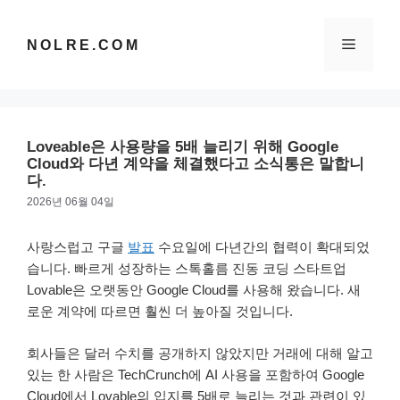
컨
텐
메
NOLRE.COM
츠
로
건
뉴
너
뛰
Loveable은 사용량을 5배 늘리기 위해 Google
기
Cloud와 다년 계약을 체결했다고 소식통은 말합니
다.
2026년 06월 04일
사랑스럽고 구글
발표
수요일에 다년간의 협력이 확대되었
습니다. 빠르게 성장하는 스톡홀름 진동 코딩 스타트업
Lovable은 오랫동안 Google Cloud를 사용해 왔습니다. 새
로운 계약에 따르면 훨씬 더 높아질 것입니다.
회사들은 달러 수치를 공개하지 않았지만 거래에 대해 알고
있는 한 사람은 TechCrunch에 AI 사용을 포함하여 Google
Cloud에서 Lovable의 입지를 5배로 늘리는 것과 관련이 있