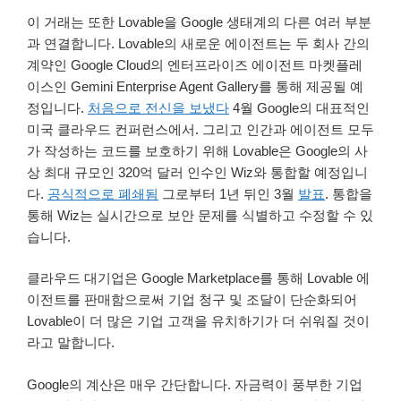
이 거래는 또한 Lovable을 Google 생태계의 다른 여러 부분
과 연결합니다. Lovable의 새로운 에이전트는 두 회사 간의
계약인 Google Cloud의 엔터프라이즈 에이전트 마켓플레
이스인 Gemini Enterprise Agent Gallery를 통해 제공될 예
정입니다.
처음으로 전신을 보냈다
4월 Google의 대표적인
미국 클라우드 컨퍼런스에서. 그리고 인간과 에이전트 모두
가 작성하는 코드를 보호하기 위해 Lovable은 Google의 사
상 최대 규모인 320억 달러 인수인 Wiz와 통합할 예정입니
다.
공식적으로 폐쇄됨
그로부터 1년 뒤인 3월
발표
. 통합을
통해 Wiz는 실시간으로 보안 문제를 식별하고 수정할 수 있
습니다.
클라우드 대기업은 Google Marketplace를 통해 Lovable 에
이전트를 판매함으로써 기업 청구 및 조달이 단순화되어
Lovable이 더 많은 기업 고객을 유치하기가 더 쉬워질 것이
라고 말합니다.
Google의 계산은 매우 간단합니다. 자금력이 풍부한 기업