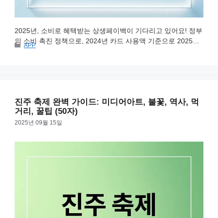
2025년, 소비로 혜택받는 상생페이백이 기다리고 있어요! 정부
의 소비 촉진 정책으로, 2024년 카드 사용액 기준으로 2025년
카
APP
하반기 소비 증가분에 대해 20%를 디지털 온누리상품권으로
테
돌려받을 수 있습니다. 상생페이백에 대한 모든 것을 꼼꼼하게
고
리
알아볼까요? 상생페이백이란? 상생페이백은 정부가 내수 경제
를 살리기 위해 만든 소비 촉진 정책이에요. 2024년 카드 사용
액을 기준으로 2025년 하반기 소비 증가분의 20%를 디지털 온
진주 축제 완벽 가이드: 미디어아트, 불꽃, 역사, 먹
누리상품권으로 돌려줍니다. 디지털 …
더 읽기
거리, 꿀팁 (50자)
2025년 09월 15일