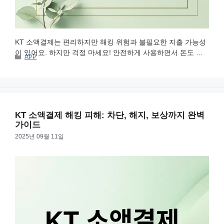
KT 소액결제는 편리하지만 해킹 위험과 불필요한 지출 가능성
이 있어요. 하지만 걱정 마세요! 안전하게 사용하면서 돈도 아
카
APP
낄 수 있는 7가지 방법을 소개합니다. 지금부터 KT 소액결제 차
테
단부터 해킹 예방까지 꼼꼼히 알아보고 소중한 자산을 지켜봐
고
리
요. 소액결제 차단, 왜 필요할까? 소액결제는 간편하지만 예상
치 못한 지출과 해킹 피해의 원인이 될 수 있어요. 해커가 소액
결제 한도를 늘려 금전적 피해를 주는 사례도 …
더 읽기
KT 소액결제 해킹 피해: 차단, 해지, 보상까지 완벽
가이드
2025년 09월 11일