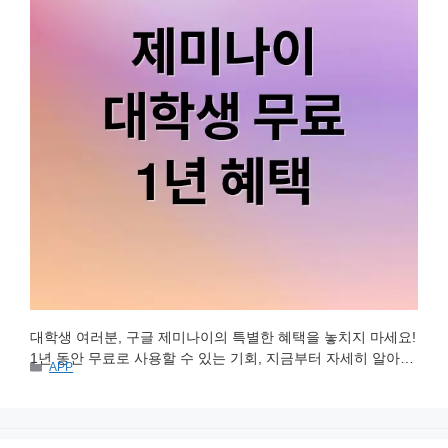
대학생 여러분, 구글 제미나이의 특별한 혜택을 놓치지 마세요!
1년 동안 무료로 사용할 수 있는 기회, 지금부터 자세히 알아볼
카
APP
까요? 제미나이의 혜택, 활용법, 주의사항까지 꼼꼼하게 알려
테
드릴게요. 제미나이: 대학생 AI 친구 구글 제미나이는 대학생
고
리
여러분의 든든한 AI 친구가 될 수 있어요. 복잡한 과제부터 막
막한 논문까지, 제미나이가 있다면 훨씬 수월하게 해결할 수 있