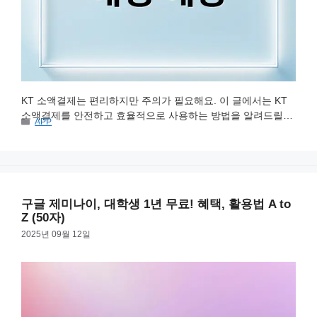
KT 소액결제는 편리하지만 주의가 필요해요. 이 글에서는 KT
소액결제를 안전하고 효율적으로 사용하는 방법을 알려드릴게
카
APP
요. 기본 개념부터 해킹 예방까지 꼼꼼하게 알아보고 현명한 소
테
비생활을 누려보세요! KT 소액결제란? KT 소액결제는 유료 서
고
리
비스나 게임 아이템 등을 간편하게 결제하는 방법이에요. 스마
트폰으로 PIN 번호나 지문 인증을 통해 안전하게 결제할 수 있
다는 장점이 있죠. 다양한 결제 방식을 지원해 활용도가 높답니
구글 제미나이, 대학생 1년 무료! 혜택, 활용법 A to
다. 소액결제, 이렇게 …
더 읽기
Z (50자)
2025년 09월 12일