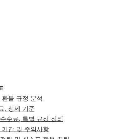
E
, 환불 규정 분석
료, 상세 기준
 수수료, 특별 규정 정리
, 기간 및 주의사항