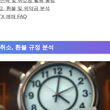
 전략 및 취소표 활용 꿀팁
비교, 환불 및 위약금 분석
TX 예매 FAQ
 취소, 환불 규정 분석