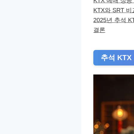
KTX 예매 성공
KTX와 SRT 
2025년 추석 K
결론
추석 KTX