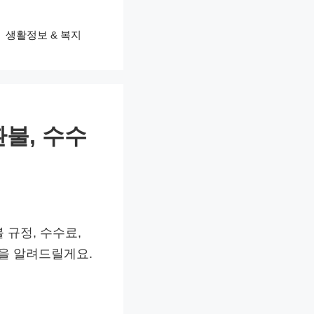
생활정보 & 복지
환불, 수수
 규정, 수수료,
을 알려드릴게요.