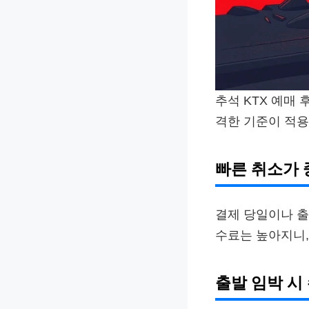
추석 KTX 예매
격한 기준이 적용
빠른 취소가 
결제 당일이나 출
수료는 높아지니,
출발 임박 시