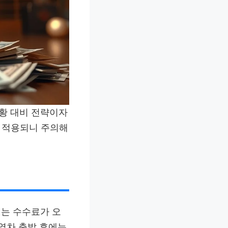
상황 대비 전략이자
게 적용되니 주의해
터는 수수료가 오
 열차 출발 후에는