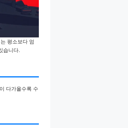
에는 평소보다 엄
있습니다.
일이 다가올수록 수